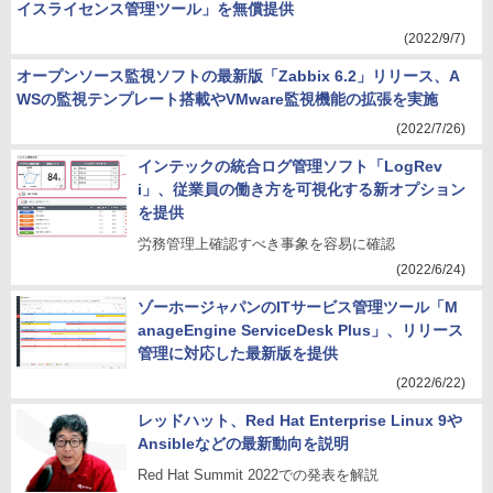
イスライセンス管理ツール」を無償提供
(2022/9/7)
オープンソース監視ソフトの最新版「Zabbix 6.2」リリース、A
WSの監視テンプレート搭載やVMware監視機能の拡張を実施
(2022/7/26)
インテックの統合ログ管理ソフト「LogRev
i」、従業員の働き方を可視化する新オプション
を提供
労務管理上確認すべき事象を容易に確認
(2022/6/24)
ゾーホージャパンのITサービス管理ツール「M
anageEngine ServiceDesk Plus」、リリース
管理に対応した最新版を提供
(2022/6/22)
レッドハット、Red Hat Enterprise Linux 9や
Ansibleなどの最新動向を説明
Red Hat Summit 2022での発表を解説