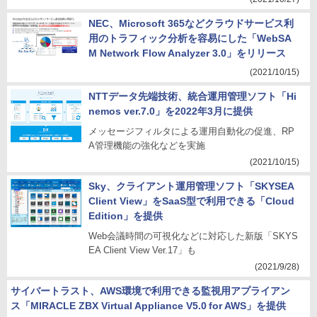
NEC、Microsoft 365などクラウドサービス利
用のトラフィック分析を容易にした「WebSA
M Network Flow Analyzer 3.0」をリリース
(2021/10/15)
NTTデータ先端技術、統合運用管理ソフト「Hi
nemos ver.7.0」を2022年3月に提供
メッセージフィルタによる運用自動化の促進、RP
A管理機能の強化などを実施
(2021/10/15)
Sky、クライアント運用管理ソフト「SKYSEA
Client View」をSaaS型で利用できる「Cloud
Edition」を提供
Web会議時間の可視化などに対応した新版「SKYS
EA Client View Ver.17」も
(2021/9/28)
サイバートラスト、AWS環境で利用できる監視用アプライアン
ス「MIRACLE ZBX Virtual Appliance V5.0 for AWS」を提供