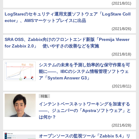
(2021/8/31)
LogStareのセキュリティ運用支援ソフトウェア「LogStare Coll
ector」、AWSマーケットプレイスに出品
(2021/8/26)
SRA OSS、Zabbix向けのフロントエンド新版「Premija Viewer
for Zabbix 2.0」 使いやすさの改善などを実施
(2021/8/18)
システムの未来を予測し効率的な保守作業を可
能に――、IBCのシステム情報管理ソフトウェ
ア「System Answer G3」
(2021/8/11)
特集
インテントベースネットワーキングを加速する
――、ジュニパーの「Apstraソフトウェア」と
は何か？
(2021/6/28)
オープンソースの監視ツール「Zabbix 5.4」リ