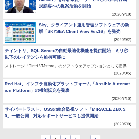
規顧客への提案活動を開始
(2020/9/18)
Sky、クライアント運用管理ソフトウェアの新
版「SKYSEA Client View Ver.16」を発売
(2020/9/2)
ティントリ、SQL Serverの自動最適化機能を提供開始 ミリ秒
以下のレイテンシを維持可能に
ストレージ「Tintri VMstore」のソフトウェアオプションとして提供
(2020/8/5)
Red Hat、インフラ自動化プラットフォーム「Ansible Automat
ion Platform」の機能拡充を発表
(2020/7/10)
サイバートラスト、OSSの統合監視ソフト「MIRACLE ZBX 5.
0」一般公開 対応サポートサービスも提供開始
(2020/7/9)