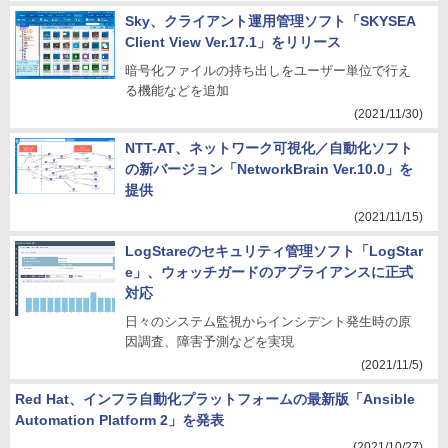
Sky、クライアント運用管理ソフト「SKYSEA
Client View Ver.17.1」をリリース
暗号化ファイルの持ち出しをユーザー単位で行え
る機能などを追加
(2021/11/30)
NTT-AT、ネットワーク可視化／自動化ソフト
の新バージョン「NetworkBrain Ver.10.0」を
提供
(2021/11/15)
LogStareのセキュリティ管理ソフト「LogStar
e」、ウォッチガードのアプライアンスに正式
対応
日々のシステム監視からインシデント発生時の原
因調査、障害予測などを実現
(2021/11/5)
Red Hat、インフラ自動化プラットフォームの最新版「Ansible
Automation Platform 2」を発表
(2021/10/27)