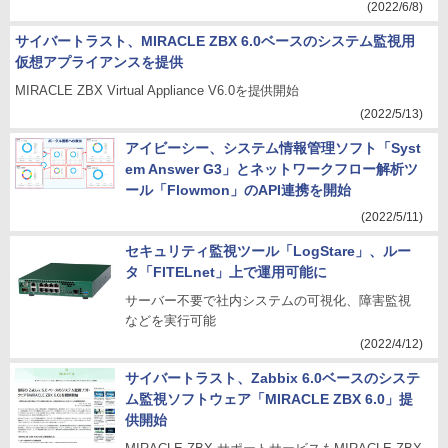
(2022/6/8)
サイバートラスト、MIRACLE ZBX 6.0ベースのシステム監視用
仮想アプライアンスを提供
MIRACLE ZBX Virtual Appliance V6.0を提供開始
(2022/5/13)
アイビーシー、システム情報管理ソフト「Syst
em Answer G3」とネットワークフロー解析ツ
ール「Flowmon」のAPI連携を開始
(2022/5/11)
セキュリティ監視ツール「LogStare」、ルー
タ「FITELnet」上で運用可能に
サーバー不要で社内システムの可視化、障害監視
などを実行可能
(2022/4/12)
サイバートラスト、Zabbix 6.0ベースのシステ
ム監視ソフトウェア「MIRACLE ZBX 6.0」提
供開始