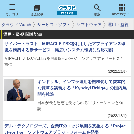
カテゴリ
過去記事
検索
Impressサイト
クラウド Watch
サービス・ソフト
ソフトウェア
運用・監視
運用・監視 関連記事
サイバートラスト、MIRACLE ZBXを利用したアプライアンス環
境を構築する新サービス 幅広いシステム環境に対応可能
MIRACLE ZBXやZabbixを最新版へバージョンアップするサービスも
提供
(2022/12/8)
キンドリル、インフラ運用を機械化して抜本的
な変革を実現する「Kyndryl Bridge」の国内展
開を推進
日本が最も恩恵を受けられるソリューションと強
調
(2022/12/1)
デル・テクノロジーズ、企業ITのエッジ展開を支援する「Projec
t Frontier」ソフトウェアプラットフォームを発表