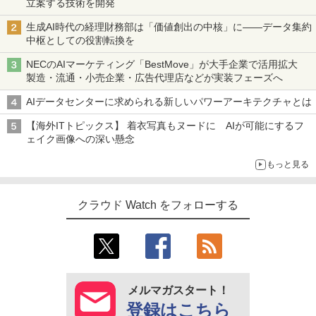
立案する技術を開発
生成AI時代の経理財務部は「価値創出の中核」に――データ集約
中枢としての役割転換を
NECのAIマーケティング「BestMove」が大手企業で活用拡大
製造・流通・小売企業・広告代理店などが実装フェーズへ
AIデータセンターに求められる新しいパワーアーキテクチャとは
【海外ITトピックス】 着衣写真もヌードに AIが可能にするフ
ェイク画像への深い懸念
もっと見る
クラウド Watch をフォローする
メルマガスタート！
登録はこちら