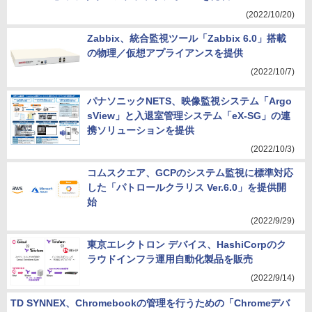
(2022/10/20)
Zabbix、統合監視ツール「Zabbix 6.0」搭載
の物理／仮想アプライアンスを提供
(2022/10/7)
パナソニックNETS、映像監視システム「Argo
sView」と入退室管理システム「eX-SG」の連
携ソリューションを提供
(2022/10/3)
コムスクエア、GCPのシステム監視に標準対応
した「パトロールクラリス Ver.6.0」を提供開
始
(2022/9/29)
東京エレクトロン デバイス、HashiCorpのク
ラウドインフラ運用自動化製品を販売
(2022/9/14)
TD SYNNEX、Chromebookの管理を行うための「Chromeデバ