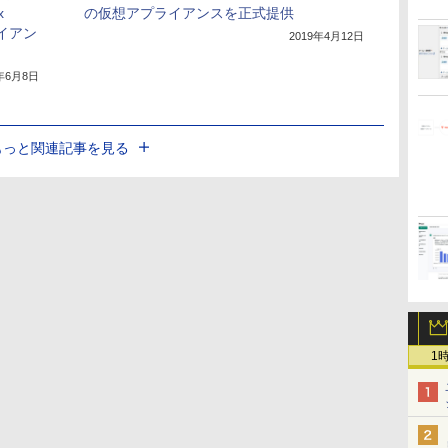
x
の仮想アプライアンスを正式提供
ライアン
2019年4月12日
0年6月8日
もっと関連記事を見る
1