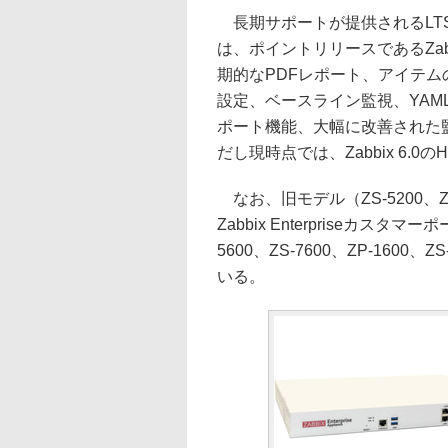
長期サポートが提供されるLTS（Lon
は、ポイントリリースであるZabb
期的なPDFレポート、アイテ
設定、ベースライン監視、YAM
ポート機能、大幅に改善された
だし現時点では、Zabbix 6.
なお、旧モデル（ZS-5200、Z
Zabbix Enterpriseカ
5600、ZS-7600、ZP-160
いる。