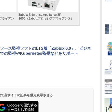
-
Zabbix Enterprise Appliance ZP-
ーアプライアン
1600（Zabbixプロキシアプライアンス）
ソース監視ソフトのLTS版「Zabbix 6.0」、ビジネ
での監視やKubernetes監視などをサポート
 検索で当サイトの記事を優先表示させる