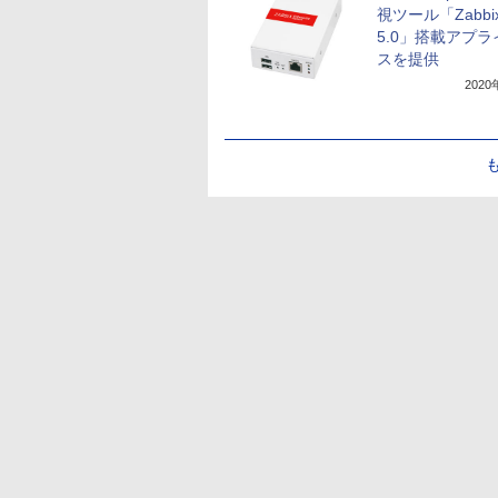
視ツール「Zabbi
5.0」搭載アプ
スを提供
202