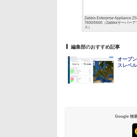
Zabbix Enterprise Appliance ZS
7600/5600（Zabbixサーバ
ス）
編集部のおすすめ記事
オープン
スレベル
Google