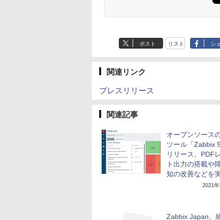
ポスト
リスト
シ
関連リンク
プレスリリース
関連記事
オープンソース
ツール「Zabbix 
リリース、PDF
ト出力の搭載や
知の改善などを
2021
Zabbix Japan