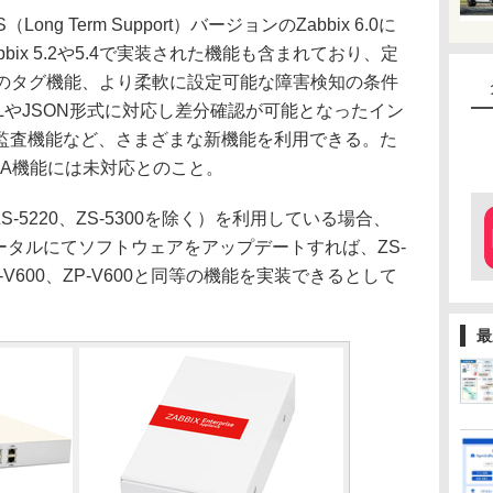
g Term Support）バージョンのZabbix 6.0に
ix 5.2や5.4で実装された機能も含まれており、定
ムのタグ機能、より柔軟に設定可能な障害検知の条件
LやJSON形式に対応し差分確認が可能となったイン
監査機能など、さまざまな新機能を利用できる。た
0のHA機能には未対応とのこと。
S-5220、ZS-5300を除く）を利用している場合、
スタマーポータルにてソフトウェアをアップデートすれば、ZS-
0、ZS-V600、ZP-V600と同等の機能を実装できるとして
最