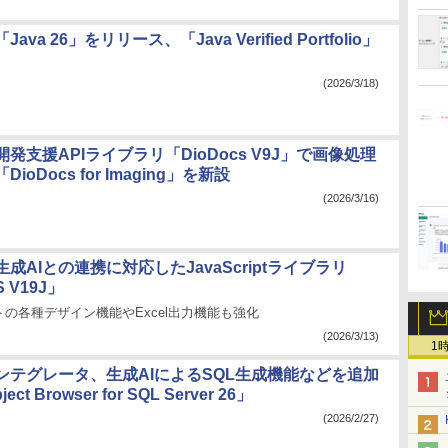
va 26」をリリース、「Java Verified Portfolio」
(2026/3/18)
発支援APIライブラリ「DioDocs V9J」で画像処理
ioDocs for Imaging」を新設
(2026/3/16)
成AIとの連携に対応したJavaScriptライブラリ
S V19J」
の各種デザイン機能やExcel出力機能も強化
(2026/3/13)
1
ンテグレータ、生成AIによるSQL生成機能などを追加
ect Browser for SQL Server 26」
(2026/2/27)