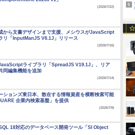
(2026/7/22)
成から文書デザインまで支援、メシウスがJavaScript
「InputManJS V6.1J」リリース
(2026/7/16)
vaScriptライブラリ「SpreadJS V19.1J」、リア
共同編集機能を追加
(2026/7/14)
ーションズ東日本、散在する情報資産を横断検索可能
QUARE 企業内検索基盤」を提供
(2026/7/9)
QL 18対応のデータベース開発ツール「SI Object