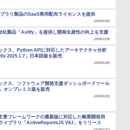
ブラリ製品のSaaS商用配布ライセンスを提供
(2026/1/30)
動化製品「Autify」を提供し開発生産性の向上を支援
(2026/1/29)
クス、Python APIに対応したアーキテクチャ分析
tix 2025.1.7」日本語版を販売
(2026/1/28)
ックス、ソフトウェア開発支援ダッシュボードツール
ru」オンプレミス版を販売
(2026/1/22)
主要フレームワークの最新版に対応した帳票開発用
ptライブラリ「ActiveReportsJS V6J」をリリース
(2026/1/21)