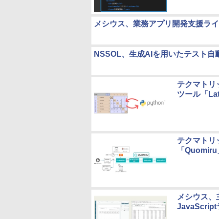
メシウス、業務アプリ開発支援ライ
NSSOL、生成AIを用いたテスト自
テクマトリッ
ツール「Lat
テクマトリ
「Quomi
メシウス、
JavaScri