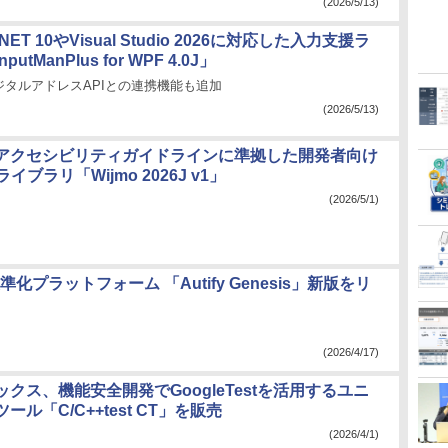
(2026/5/13)
ET 10やVisual Studio 2026に対応した入力支援ラ
utManPlus for WPF 4.0J」
ジタルアドレスAPIとの連携機能も追加
(2026/5/13)
アクセシビリティガイドラインに準拠した開発者向け
ptライブラリ「Wijmo 2026J v1」
(2026/5/1)
ラットフォーム 「Autify Genesis」新版をリ
(2026/4/17)
クス、機能安全開発でGoogleTestを活用するユニ
ール「C/C++test CT」を販売
(2026/4/1)