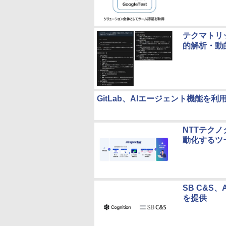
テクマトリッ
的解析・動的解
GitLab、AIエージェント機能を利用
NTTテク
動化するツール
SB C&S、
を提供