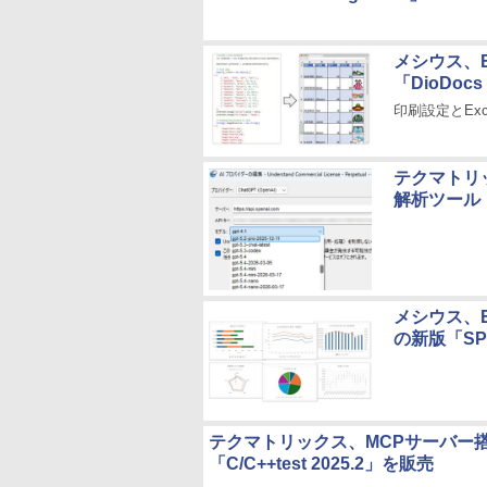
メシウス、E
「DioDocs
印刷設定とEx
テクマトリ
解析ツール「U
メシウス、E
の新版「SPR
テクマトリックス、MCPサーバー搭
「C/C++test 2025.2」を販売