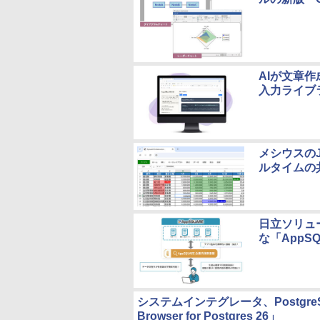
AIが文章作
入力ライブラリ
メシウスのJa
ルタイムの
日立ソリュ
な「AppS
システムインテグレータ、PostgreS
Browser for Postgres 26」