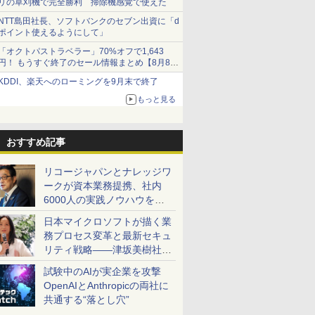
リの草刈機で完全勝利 掃除機感覚で使えた
NTT島田社長、ソフトバンクのセブン出資に「d
ポイント使えるようにして」
「オクトパストラベラー」70%オフで1,643
円！ もうすぐ終了のセール情報まとめ【8月8日
更新】
KDDI、楽天へのローミングを9月末で終了
ニンテンドーeショップでは「大神 絶景版」が
67%オフで990円
もっと見る
おすすめ記事
リコージャパンとナレッジワ
ークが資本業務提携、社内
6000人の実践ノウハウを生
かした「AI商談記録 for
日本マイクロソフトが描く業
RICOH」を展開へ
務プロセス変革と最新セキュ
リティ戦略――津坂美樹社長
が2027年度戦略を説明
試験中のAIが実企業を攻撃
OpenAIとAnthropicの両社に
共通する“落とし穴”