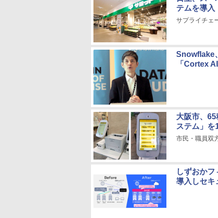
テムを導入
サプライチェ
Snowfl
「Cortex
大阪市、6
ステム」を1
市民・職員双
しずおかフ
導入しセキ