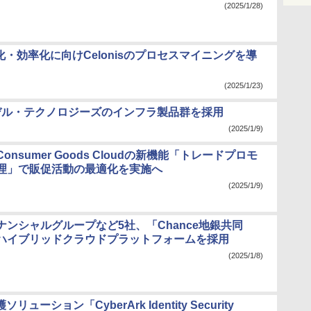
(2025/1/28)
化・効率化に向けCelonisのプロセスマイニングを導
(2025/1/23)
デル・テクノロジーズのインフラ製品群を採用
(2025/1/9)
onsumer Goods Cloudの新機能「トレードプロモ
理」で販促活動の最適化を実施へ
(2025/1/9)
ナンシャルグループなど5社、「Chance地銀共同
ハイブリッドクラウドプラットフォームを採用
(2025/1/8)
ーション「CyberArk Identity Security