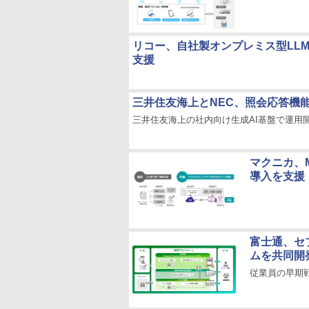
リコー、自社製オンプレミス型LLM
支援
三井住友海上とNEC、照会応答機
三井住友海上の社内向け生成AI基盤で運用
マクニカ、Mu
導入を支援
富士通、セ
ムを共同開
従業員の早期