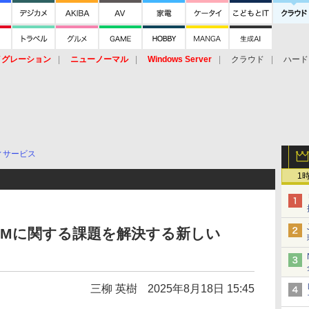
イグレーション
ニューノーマル
Windows Server
クラウド
ハード
トピック
ストレージ（HW）
オープンソース
SaaS
標的型
ント
ィサービス
1
EMに関する課題を解決する新しい
三柳 英樹
2025年8月18日 15:45