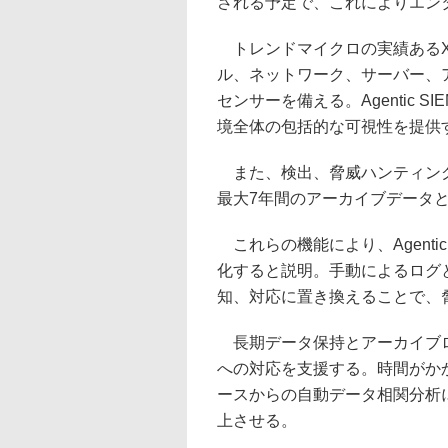
される予定で、これによりエン
トレンドマイクロの実績あるX
ル、ネットワーク、サーバー、
センサーを備える。Agentic
境全体の包括的な可視性を提供
また、検出、脅威ハンティング
最大7年間のアーカイブデータ
これらの機能により、Agenti
化すると説明。手動によるログ
知、対応に置き換えることで、
長期データ保持とアーカイブロ
への対応を支援する。時間がか
ースからの自動データ相関分析
上させる。