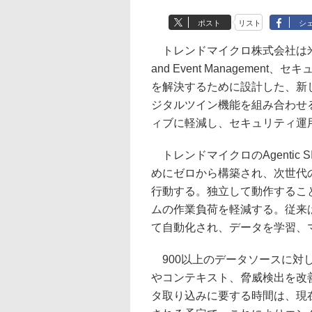
ポスト
リスト
シ
トレンドマイクロ株式会社は米国時間12
and Event Manageme
を解決するために設計した、新しいAg
ジタルツイン機能を組み合わせ
ィブに軽減し、セキュリティ運
トレンドマイクロのAgentic
めにゼロから構築され、次世代
行動する。独立して動作するこ
ムの作業負荷を軽減する。従来は数
て自動化され、データを学習、
900以上のデータソースに対
やコンテキスト、脅威検出を改
タ取り込みに要する時間は、現在