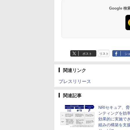
Google
ポスト
リスト
シ
関連リンク
プレスリリース
関連記事
NRIセキュア、
ンティングを効
効果的に実施で
組みの構築を支