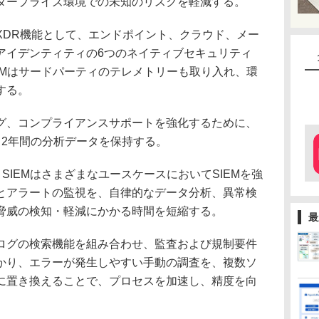
タープライズ環境での未知のリスクを軽減する。
DR機能として、エンドポイント、クラウド、メー
アイデンティティの6つのネイティブセキュリティ
 SIEMはサードパーティのテレメトリーも取り入れ、環
する。
、コンプライアンスサポートを強化するために、
と2年間の分析データを保持する。
c SIEMはさまざまなユースケースにおいてSIEMを強
とアラートの監視を、自律的なデータ分析、異常検
脅威の検知・軽減にかかる時間を短縮する。
最
グの検索機能を組み合わせ、監査および規制要件
かり、エラーが発生しやすい手動の調査を、複数ソ
に置き換えることで、プロセスを加速し、精度を向