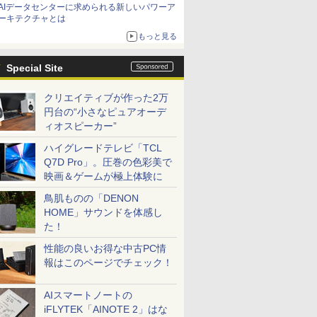
AIデータセンターに求められる新しいパワーア
ーキテクチャとは
もっと見る
Special Site
クリエイティブが作った2万
円台の“小さなピュアオーデ
ィオスピーカー”
ハイグレードテレビ「TCL
Q7D Pro」。圧巻の色彩美で
映画＆ゲームが極上体験に
鳥肌ものの「DENON
HOME」サウンドを体感し
た！
性能の良いお得な中古PC情
報はこのページでチェック！
AIスマートノートの
iFLYTEK「AINOTE 2」はな