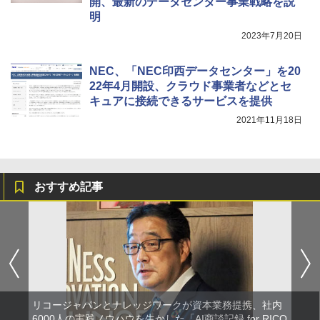
開、最新のデータセンター事業戦略を説
明
2023年7月20日
NEC、「NEC印西データセンター」を20
22年4月開設、クラウド事業者などとセ
キュアに接続できるサービスを提供
2021年11月18日
おすすめ記事
リコージャパンとナレッジワークが資本業務提携、社内
6000人の実践ノウハウを生かした「AI商談記録 for RICO