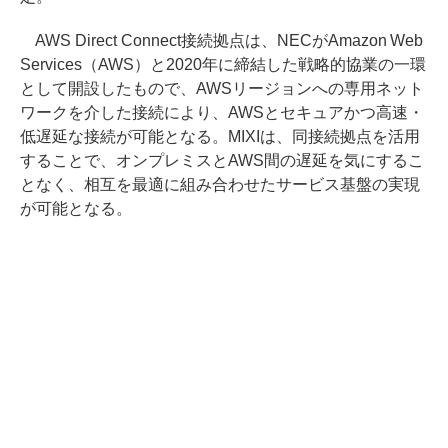
AWS Direct Connect接続拠点は、NECがAmazon Web
Services（AWS）と2020年に締結した戦略的協業の一環
として開設したもので、AWSリージョンへの専用ネット
ワークを介した接続により、AWSとセキュアかつ高速・
低遅延な接続が可能となる。MIXIは、同接続拠点を活用
することで、オンプレミスとAWS間の遅延を気にするこ
となく、相互を最適に組み合わせたサービス基盤の実現
が可能となる。