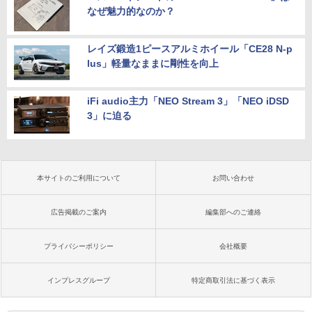
なぜ魅力的なのか？
レイズ鍛造1ピースアルミホイール「CE28 N-p
lus」軽量なままに剛性を向上
iFi audio主力「NEO Stream 3」「NEO iDSD
3」に迫る
本サイトのご利用について
お問い合わせ
広告掲載のご案内
編集部へのご連絡
プライバシーポリシー
会社概要
インプレスグループ
特定商取引法に基づく表示