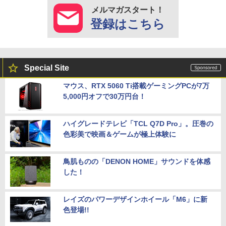
メルマガスタート！
登録はこちら
Special Site
マウス、RTX 5060 Ti搭載ゲーミングPCが7万
5,000円オフで30万円台！
ハイグレードテレビ「TCL Q7D Pro」。圧巻の
色彩美で映画＆ゲームが極上体験に
鳥肌ものの「DENON HOME」サウンドを体感
した！
レイズのパワーデザインホイール「M6」に新
色登場!!