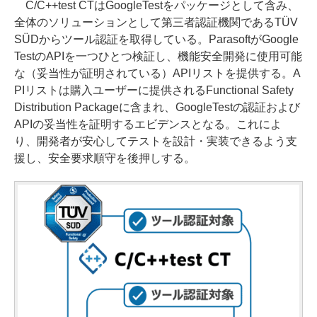
C/C++test CTはGoogleTestをパッケージとして含み、
全体のソリューションとして第三者認証機関であるTÜV
SÜDからツール認証を取得している。ParasoftがGoogle
TestのAPIを一つひとつ検証し、機能安全開発に使用可能
な（妥当性が証明されている）APIリストを提供する。A
PIリストは購入ユーザーに提供されるFunctional Safety
Distribution Packageに含まれ、GoogleTestの認証および
APIの妥当性を証明するエビデンスとなる。これによ
り、開発者が安心してテストを設計・実装できるよう支
援し、安全要求順守を後押しする。