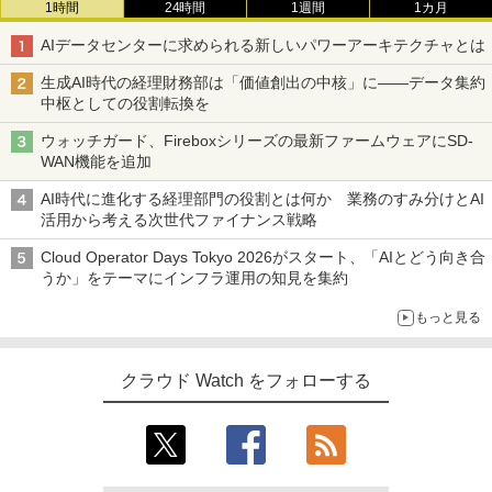
1時間
24時間
1週間
1カ月
AIデータセンターに求められる新しいパワーアーキテクチャとは
生成AI時代の経理財務部は「価値創出の中核」に――データ集約
中枢としての役割転換を
ウォッチガード、Fireboxシリーズの最新ファームウェアにSD-
WAN機能を追加
AI時代に進化する経理部門の役割とは何か 業務のすみ分けとAI
活用から考える次世代ファイナンス戦略
Cloud Operator Days Tokyo 2026がスタート、「AIとどう向き合
うか」をテーマにインフラ運用の知見を集約
もっと見る
クラウド Watch をフォローする