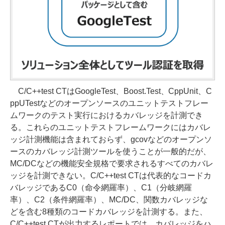
C/C++test CTはGoogleTest、Boost.Test、CppUnit、C
ppUTestなどのオープンソースのユニットテストフレー
ムワークのテスト実行におけるカバレッジを計測でき
る。これらのユニットテストフレームワークにはカバレ
ッジ計測機能は含まれておらず、gcovなどのオープンソ
ースのカバレッジ計測ツールを使うことが一般的だが、
MC/DCなどの機能安全規格で要求されるすべてのカバレ
ッジを計測できない。C/C++test CTは代表的なコードカ
バレッジであるC0（命令網羅率）、C1（分岐網羅
率）、C2（条件網羅率）、MC/DC、関数カバレッジな
どを含む8種類のコードカバレッジを計測する。また、
C/C++test CTが出力するレポートでは、カバレッジをハ