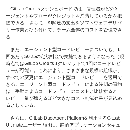
GitLab Creditsダッシュボードでは、管理者がどのAIエ
ージェントやフローがクレジットを消費しているかを把
握できる。さらに、AI関連の支出をソフトウェアデリバ
リー作業とひも付けて、チーム全体のコストを管理でき
る。
また、エージェント型コードレビューについても、1
回あたり$0.25の定額料金で実施できるようになった（現
時点ではGitLab Credits 1クレジットで4回のコードレビ
ューが可能）。これにより、さまざまな規模の組織が、
すべての変更にエージェント型コードレビューを適用で
きる。エージェント型コードレビューによる時間の節約
は、手動によるコードレビューのコストと比較すると、
レビュー量が増えるほど大きなコスト削減効果が見込め
るとしている。
さらに、GitLab Duo Agent Platformを利用するGitLab
Ultimateユーザー向けに、静的アプリケーションセキュ