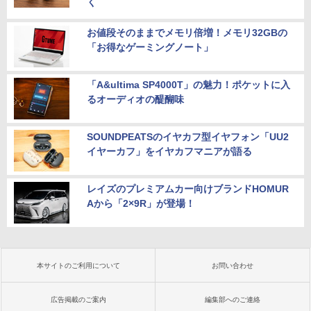
く
お値段そのままでメモリ倍増！メモリ32GBの
「お得なゲーミングノート」
「A&ultima SP4000T」の魅力！ポケットに入
るオーディオの醍醐味
SOUNDPEATSのイヤカフ型イヤフォン「UU2
イヤーカフ」をイヤカフマニアが語る
レイズのプレミアムカー向けブランドHOMUR
Aから「2×9R」が登場！
本サイトのご利用について
お問い合わせ
広告掲載のご案内
編集部へのご連絡