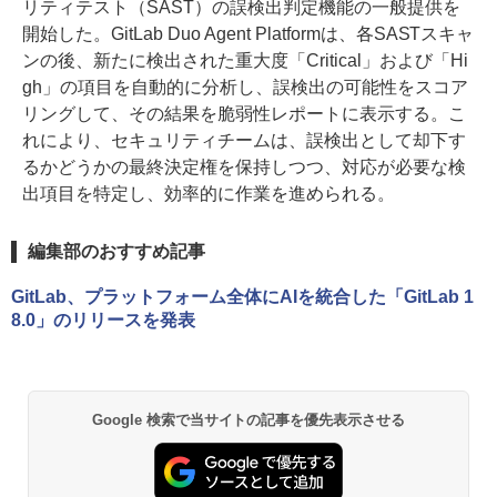
リティテスト（SAST）の誤検出判定機能の一般提供を
開始した。GitLab Duo Agent Platformは、各SASTスキャ
ンの後、新たに検出された重大度「Critical」および「Hi
gh」の項目を自動的に分析し、誤検出の可能性をスコア
リングして、その結果を脆弱性レポートに表示する。こ
れにより、セキュリティチームは、誤検出として却下す
るかどうかの最終決定権を保持しつつ、対応が必要な検
出項目を特定し、効率的に作業を進められる。
編集部のおすすめ記事
GitLab、プラットフォーム全体にAIを統合した「GitLab 1
8.0」のリリースを発表
Google 検索で当サイトの記事を優先表示させる