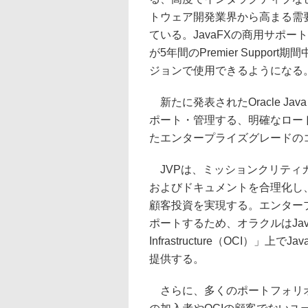
トウェア開発業界から高まる需要
ている。JavaFXの商用サポー
が5年間のPremier Suppo
ジョンで使用できるようになる
新たに発表されたOracle Java V
ポート・管理する、明確なロー
たエンタープライズグレードの
JVPは、ミッションクリティカ
およびドキュメントを合理化し
顧客投資を実現する。エンター
ポートするため、オラクルはJava S
Infrastructure（OCI）
提供する。
さらに、多くのポートフォリオコ