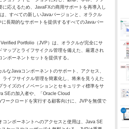
に応えるため、JavaFXの商用サポートを再導入し
トは、すべての新しいJavaバージョンと、オラクル
rt期間中に長期的なサポートを提供するすべてのJavaバー
。
erified Portfolio（JVP）は、オラクルが完全にサ
ドマップとライフサイクル管理を備えた、厳選され
コンポーネントセットを提供する。
ルなJavaコンポーネントのサポート、アクセス、
、ライフサイクル管理を簡素化し、将来を見うえた
プライズのイノベーションとセキュリティ標準をサ
Eの加入者や、「Oracle Cloud
」上でJavaワークロードを実行する顧客向けに、JVPを無償で
ンポーネントへのアクセスと使用は、Java SE