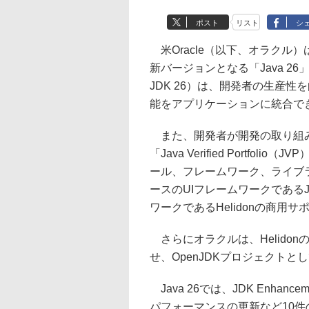
ポスト
リスト
シ
米Oracle（以下、オラクル）
新バージョンとなる「Java 26」
JDK 26）は、開発者の生産
能をアプリケーションに統合で
また、開発者が開発の取り組み
「Java Verified Portf
ール、フレームワーク、ライブラ
ースのUIフレームワークであるJ
ワークであるHelidonの商用
さらにオラクルは、Helidon
せ、OpenJDKプロジェクト
Java 26では、JDK Enhanc
パフォーマンスの更新など10