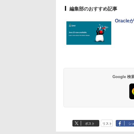
編集部のおすすめ記事
Oracl
Google
ポスト
リスト
シ