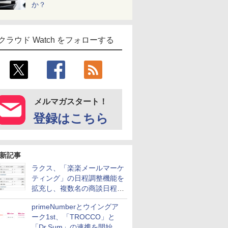
か？
クラウド Watch をフォローする
メルマガスタート！
登録はこちら
新記事
ラクス、「楽楽メールマーケ
ティング」の日程調整機能を
拡充し、複数名の商談日程調
整を効率化
primeNumberとウイングア
ーク1st、「TROCCO」と
「Dr.Sum」の連携を開始