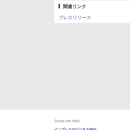
関連リンク
プレスリリース
Group site links
インプレスのビジネスWeb