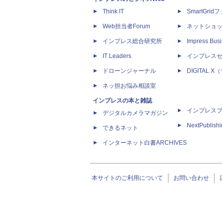
Think IT
SmartGri
Web担当者Forum
ネットショ
インプレス総合研究所
Impress Busi
IT Leaders
インプレス
ドローンジャーナル
DIGITAL
ネッ担お悩み相談室
インプレスの本と雑誌
インプレス
デジタルカメラマガジン
NextPublish
できるネット
インターネット白書ARCHIVES
本サイトのご利用について
お問い合わせ