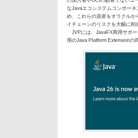
の加入者やOCIの顧客でないユ
なJavaエコシステムコンポー
め、これらの資産をオラクルか
イチェーンのリスクを大幅に削
JVPには、JavaFX商用サポートに加え
用のJava Platform Ext