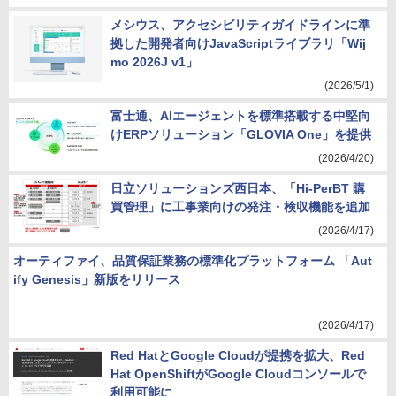
メシウス、アクセシビリティガイドラインに準
拠した開発者向けJavaScriptライブラリ「Wij
mo 2026J v1」
(2026/5/1)
富士通、AIエージェントを標準搭載する中堅向
けERPソリューション「GLOVIA One」を提供
(2026/4/20)
日立ソリューションズ西日本、「Hi-PerBT 購
買管理」に工事業向けの発注・検収機能を追加
(2026/4/17)
オーティファイ、品質保証業務の標準化プラットフォーム 「Aut
ify Genesis」新版をリリース
(2026/4/17)
Red HatとGoogle Cloudが提携を拡大、Red
Hat OpenShiftがGoogle Cloudコンソールで
利用可能に