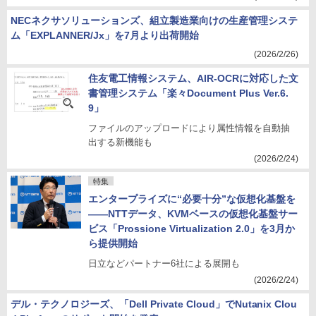
NECネクサソリューションズ、組立製造業向けの生産管理システ
ム「EXPLANNER/Jx」を7月より出荷開始
(2026/2/26)
住友電工情報システム、AIR-OCRに対応した文
書管理システム「楽々Document Plus Ver.6.
9」
ファイルのアップロードにより属性情報を自動抽
出する新機能も
(2026/2/24)
特集
エンタープライズに“必要十分”な仮想化基盤を
――NTTデータ、KVMベースの仮想化基盤サー
ビス「Prossione Virtualization 2.0」を3月か
ら提供開始
日立などパートナー6社による展開も
(2026/2/24)
デル・テクノロジーズ、「Dell Private Cloud」でNutanix Clou