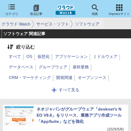
カテゴリ
過去記事
検索
Impressサイト
クラウド Watch
サービス・ソフト
ソフトウェア
ソフトウェア 関連記事
絞り込む
すべて
OS
仮想化
アプリケーション
ミドルウェア
データベース
グループウェア
基幹業務
CRM・マーケティング
開発関連
オープンソース
運用・監視
コミュニケーション
その他
業務関連ソフト
すべて見る
ストレージ
分析
ネオジャパンがグループウェア「desknet's N
EO V9.6」をリリース、業務アプリ作成ツール
「AppSuite」などを強化
(2026/5/8)