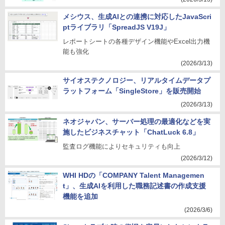
メシウス、生成AIとの連携に対応したJavaScri
ptライブラリ「SpreadJS V19J」
レポートシートの各種デザイン機能やExcel出力機
能も強化
(2026/3/13)
サイオステクノロジー、リアルタイムデータプ
ラットフォーム「SingleStore」を販売開始
(2026/3/13)
ネオジャパン、サーバー処理の最適化などを実
施したビジネスチャット「ChatLuck 6.8」
監査ログ機能によりセキュリティも向上
(2026/3/12)
WHI HDの「COMPANY Talent Managemen
t」、生成AIを利用した職務記述書の作成支援
機能を追加
(2026/3/6)