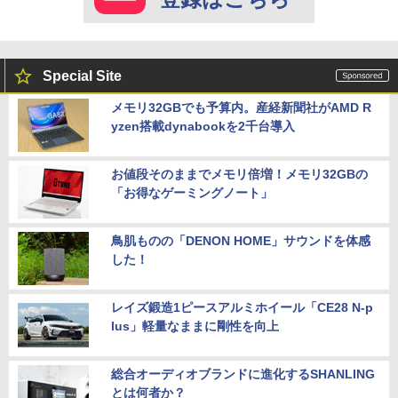
Special Site
メモリ32GBでも予算内。産経新聞社がAMD R
yzen搭載dynabookを2千台導入
お値段そのままでメモリ倍増！メモリ32GBの
「お得なゲーミングノート」
鳥肌ものの「DENON HOME」サウンドを体感
した！
レイズ鍛造1ピースアルミホイール「CE28 N-p
lus」軽量なままに剛性を向上
総合オーディオブランドに進化するSHANLING
とは何者か？