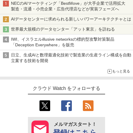
NECのAIマーケティング「BestMove」が大手企業で活用拡大
製造・流通・小売企業・広告代理店などが実装フェーズへ
AIデータセンターに求められる新しいパワーアーキテクチャとは
世界最大規模のデータセンター「アット東京」を訪ねる
IWI、イスラエルillusive networksの標的型攻撃対策製品
「Deception Everywhere」を販売
日立、生成AIと数理最適化技術で製造業の生産ライン構成を自動
立案する技術を開発
もっと見る
クラウド Watch をフォローする
メルマガスタート！
登録はこちら