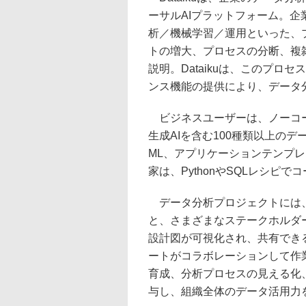
ーサルAIプラットフォーム。
析／機械学習／運用といった、
トの増大、プロセスの分断、複
説明。Dataikuは、このプ
ンス機能の提供により、データ
ビジネスユーザーは、ノーコー
生成AIを含む100種類以上のデ
ML、アプリケーションテンプ
家は、PythonやSQLレシピ
データ分析プロジェクトには、
と、さまざまなステークホルダー
設計図が可視化され、共有でき
ートがコラボレーションして作
育成、分析プロセスの見える化
与し、組織全体のデータ活用力