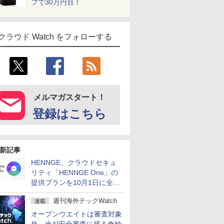
フで30万円台！
クラウド Watch をフォローする
メルマガスタート！
登録はこちら
新記事
HENNGE、クラウドセキュ
リティ「HENNGE One」の
提供プランを10月1日に全面
刷新
週刊海外テックWatch
連載
オープンウエイトは審査対象