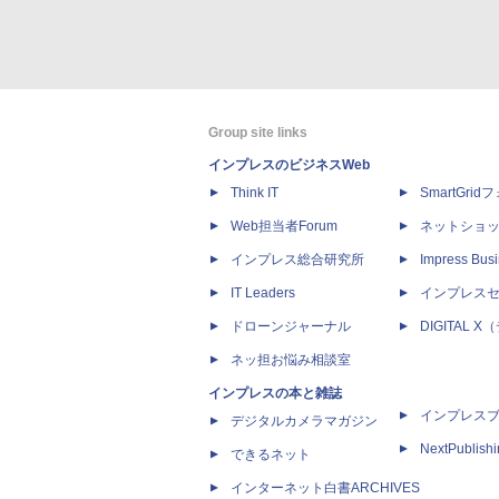
Group site links
インプレスのビジネスWeb
Think IT
SmartGri
Web担当者Forum
ネットショ
インプレス総合研究所
Impress Busi
IT Leaders
インプレス
ドローンジャーナル
DIGITAL
ネッ担お悩み相談室
インプレスの本と雑誌
インプレス
デジタルカメラマガジン
NextPublish
できるネット
インターネット白書ARCHIVES