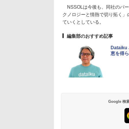
NSSOLは今後も、同社のパ
クノロジーと情熱で切り拓く」の
ていくとしている。
編集部のおすすめ記事
Datai
恵を得ら
Google