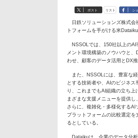
ポスト
リスト
シ
日鉄ソリューションズ株式会社（
トフォームを手がける米Data
NSSOLでは、150社以上の
メント環境構築のノウハウと、Da
わせ、顧客のデータ活用とDX
また、NSSOLには、豊富な
とする技術者や、AIのビジネ
り、これまでもAI組織の立ち上
まざまな支援メニューを提供し
さらに、複雑化・多様化するA
プラットフォームの比較選定を
るとしている。
Dataikuは、企業のデータ