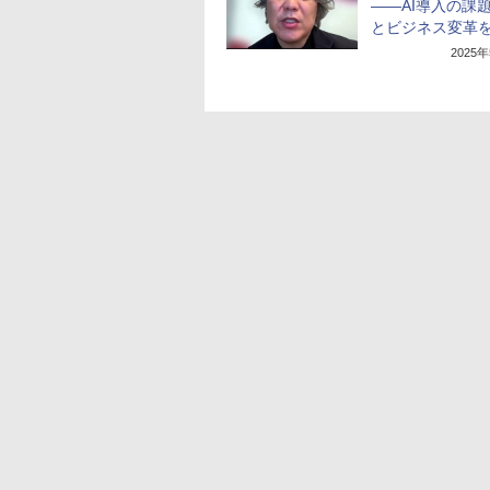
――AI導入の課
とビジネス変革
2025