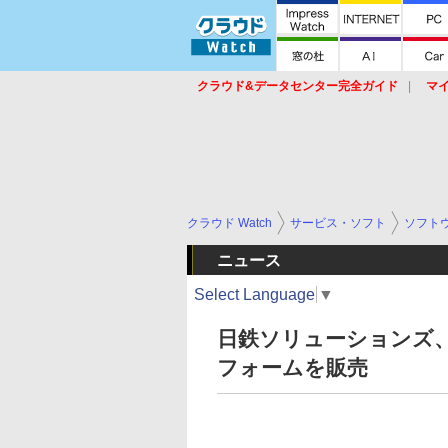
クラウド&データセンター完全ガイド
マ
サービス
セキュリティ
ネットワーク
スイッチ
ルータ
導入事例
イベ
クラウド Watch
サービス・ソフト
ソフト
ニュース
Select Language
▼
日鉄ソリューションズ、米
フォームを販売