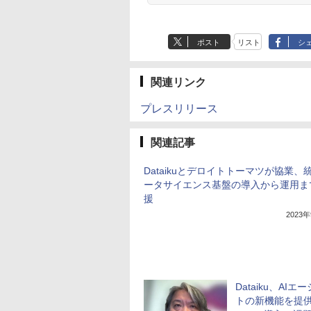
ポスト
リスト
シ
関連リンク
プレスリリース
関連記事
Dataikuとデロイトトーマツが協業、
ータサイエンス基盤の導入から運用ま
援
2023
Dataiku、AIエ
トの新機能を提