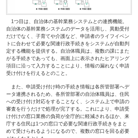
1つ目は、自治体の基幹業務システムとの連携機能。
自治体の基幹業務システムのデータを活用し、異動受付
だけでなく、子育てや介護など、申請者のライフイベン
トに合わせて必要な関連行政手続きをシステムが自動判
定する機能を提供する。自治体職員は、複数の課にまた
がる手続きであっても、画面上に表示されたヒアリング
項目に沿って入力することにより、情報の漏れなく申請
受け付けを行えるとのこと。
また、申請受け付け時の手続き情報は各所管部署へデ
ータ連携されるため、各所管部署の自治体職員は、住民
への受け付け対応をすることなく、システム上で申請の
審査を行うだけで処理が完了する。これにより、申請受
け付けの窓口業務の負荷が全庁的に軽減されるほか、来
庁する住民は1つの窓口で必要な関連行政手続きをまと
めて受けられるようになるので、複数の窓口を回る必要