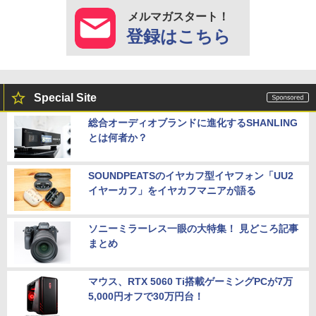
メルマガスタート！
登録はこちら
Special Site
総合オーディオブランドに進化するSHANLING
とは何者か？
SOUNDPEATSのイヤカフ型イヤフォン「UU2
イヤーカフ」をイヤカフマニアが語る
ソニーミラーレス一眼の大特集！ 見どころ記事
まとめ
マウス、RTX 5060 Ti搭載ゲーミングPCが7万
5,000円オフで30万円台！