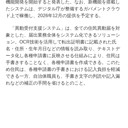
機能開発を開始すると発表した。なお、新機能を搭載し
たシステムは、デジタル庁が整備するガバメントクラウ
ド上で稼働し、2026年12月の提供を予定する。
「異動受付支援システム」は、全ての住民異動届を対
象とした、届出業務全体をシステム化できるソリューシ
ョン。OCR技術を活用して転出証明書に記載された氏
名・住所・生年月日などの情報を読み取り、テキストデ
ータ化し各種申請書に反映させる仕組みにより、住民は
手書きすることなく、各種申請書を作成できる。このた
め住民は、各種申請書の手書きにおける記入負担を軽減
できる一方、自治体職員も、手書き文字の判読や記入漏
れなどの補正の手間を省けるとのこと。