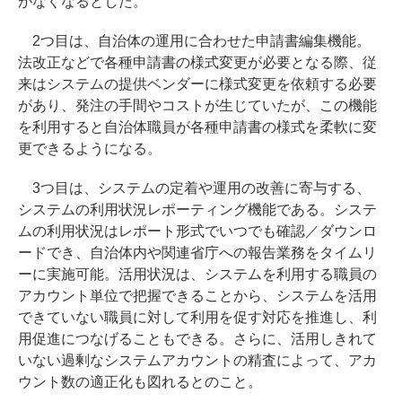
がなくなるとした。
2つ目は、自治体の運用に合わせた申請書編集機能。
法改正などで各種申請書の様式変更が必要となる際、従
来はシステムの提供ベンダーに様式変更を依頼する必要
があり、発注の手間やコストが生じていたが、この機能
を利用すると自治体職員が各種申請書の様式を柔軟に変
更できるようになる。
3つ目は、システムの定着や運用の改善に寄与する、
システムの利用状況レポーティング機能である。システ
ムの利用状況はレポート形式でいつでも確認／ダウンロ
ードでき、自治体内や関連省庁への報告業務をタイムリ
ーに実施可能。活用状況は、システムを利用する職員の
アカウント単位で把握できることから、システムを活用
できていない職員に対して利用を促す対応を推進し、利
用促進につなげることもできる。さらに、活用しきれて
いない過剰なシステムアカウントの精査によって、アカ
ウント数の適正化も図れるとのこと。