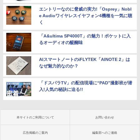
エントリーなのに脅威の実力!「Osprey」Nobl
e Audioワイヤレスイヤフォン4機種を一気に聴
く
「A&ultima SP4000T」の魅力！ポケットに入
るオーディオの醍醐味
AIスマートノートのiFLYTEK「AINOTE 2」は
なぜ魅力的なのか？
「ドスパラTV」の配信現場に“PAD”撮影班が潜
入!人気の秘訣に迫る!!
本サイトのご利用について
お問い合わせ
広告掲載のご案内
編集部へのご連絡