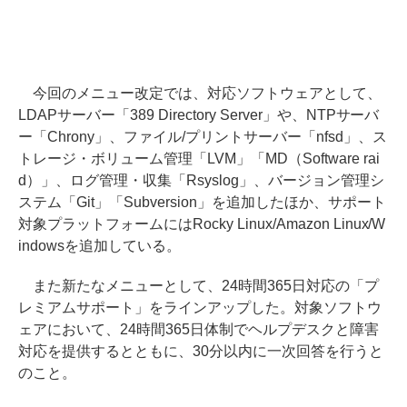
今回のメニュー改定では、対応ソフトウェアとして、
LDAPサーバー「389 Directory Server」や、NTPサーバ
ー「Chrony」、ファイル/プリントサーバー「nfsd」、ス
トレージ・ボリューム管理「LVM」「MD（Software rai
d）」、ログ管理・収集「Rsyslog」、バージョン管理シ
ステム「Git」「Subversion」を追加したほか、サポート
対象プラットフォームにはRocky Linux/Amazon Linux/W
indowsを追加している。
また新たなメニューとして、24時間365日対応の「プ
レミアムサポート」をラインアップした。対象ソフトウ
ェアにおいて、24時間365日体制でヘルプデスクと障害
対応を提供するとともに、30分以内に一次回答を行うと
のこと。