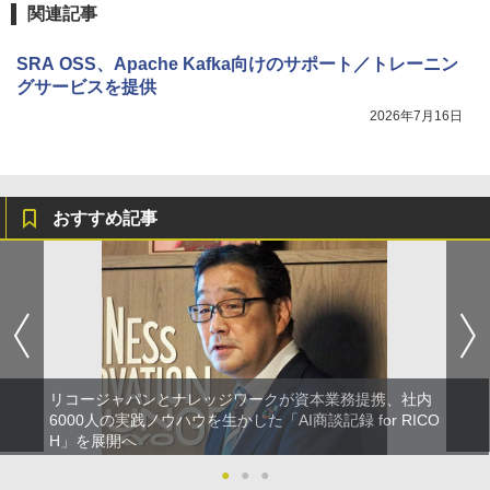
関連記事
SRA OSS、Apache Kafka向けのサポート／トレーニン
グサービスを提供
2026年7月16日
おすすめ記事
リコージャパンとナレッジワークが資本業務提携、社内
6000人の実践ノウハウを生かした「AI商談記録 for RICO
H」を展開へ
●
●
●