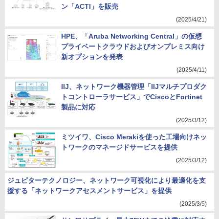
ン「ACTI」を販売
(2025/4/21)
HPE、「Aruba Networking Central」の仮想
プライベートクラウドおよびオンプレミス向け
新オプションを発表
(2025/4/11)
IIJ、ネットワーク機器管理「IIJマルチプロダク
トコントローラサービス」でCiscoとFortinet
製品に対応
(2025/3/12)
ミツイワ、Cisco Merakiを使った工場向けネッ
トワークのマネージドサービスを提供
(2025/3/12)
ジュピターテクノロジー、ネットワーク可視化により最適化を支
援する「ネットワークアセスメントサービス」を提供
(2025/3/5)