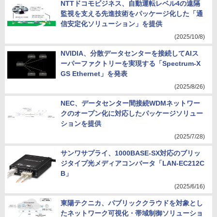
NTTドコモビジネス、自動運転レベル4の遠隔
監視を支える先進技術をパッケージ化した「通
信安定化ソリューション」を提供
(2025/10/8)
NVIDIA、分散データセンターを接続してAIス
ーパーファクトリーを実現する「Spectrum-X
GS Ethernet」を発表
(2025/8/26)
NEC、データセンター間接続WDMネットワー
クのオープン化に対応したパッケージソリュー
ションを提供
(2025/7/28)
サンワサプライ、1000BASE-SX対応のブリッ
ジタイプ光メディアコンバータ「LAN-EC212C
B」
(2025/6/16)
東陽テクニカ、パブリッククラウドを対象とし
たネットワーク可視化・帯域制御ソリューショ