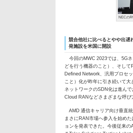
NECのR
競合他社に比べるとやや出遅れ
発施設を米国に開設
今回のMWC 2023では、5
どを行う機器のこと）、そしてRAN（Ra
Defined Network、汎
こと）化が昨年に引き続いて大
ネットワークのSDN化は進んでお
Cloud RANなどさまざまな
AMD 通信キャリア向け垂直
まさにRAN市場へ参入を始めたば
ョンを発表できた。今後従来のAM