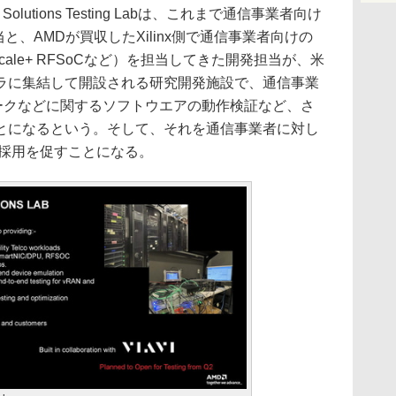
lutions Testing Labは、これまで通信事業者向け
と、AMDが買収したXilinx側で通信事業者向けの
aScale+ RFSoCなど）を担当してきた開発担当が、米
ラに集結して開設される研究開発施設で、通信事業
ワークなどに関するソフトウエアの動作検証など、さ
とになるという。そして、それを通信事業者に対し
る採用を促すことになる。