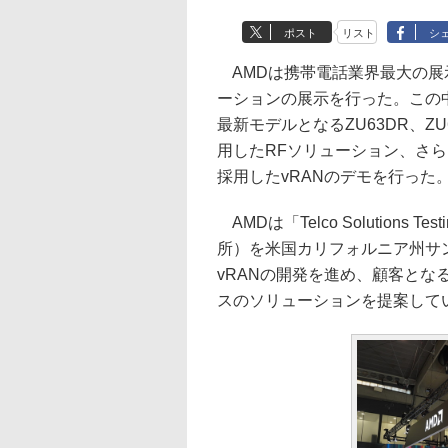
ポスト
リスト
シ
AMDは携帯電話業界最大の展示
ーションの展示を行った。この中
最新モデルとなるZU63DR、ZU64D
用したRFソリューション、さらに
採用したvRANのデモを行った
AMDは「Telco Solutions
所）を米国カリフォルニア州サ
vRANの開発を進め、顧客と
スのソリューションを提案して