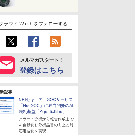
クラウド Watch をフォローする
メルマガスタート！
登録はこちら
新記事
NRIセキュア、SOCサービス
「NeoSOC」に独自開発のAI
統制基盤「AgenticBlue」を
導入
アラート分析から報告作成まで
を自動化し分析品質の向上と対
応迅速化を実現