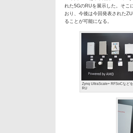
れた5GのRUを展示した。そこ
おり、今後は今回発表されたZU6
ることが可能になる。
Zynq UltraScale+ RFSoC
RU