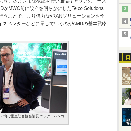
ting Labにより、さまざまな検証を行い通信キャリアのニーズ
WC前に設立を明らかにしたTelco Solutions
検証を行うことで、より強力なvRANソリューションを作
イスベンダーなどに示していくのがAMDの基本戦略
リア向け垂直統合担当部長 ニック・ハンコ