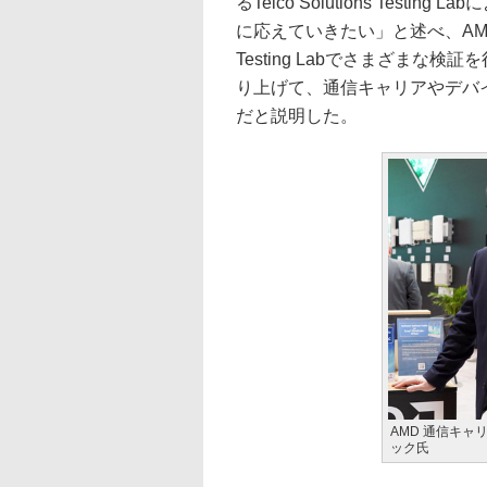
るTelco Solutions Tes
に応えていきたい」と述べ、AMDがM
Testing Labでさまざまな
り上げて、通信キャリアやデバ
だと説明した。
AMD 通信キャ
ック氏