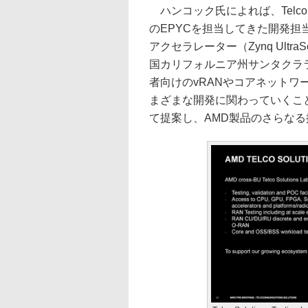
ハンコック氏によれば、Telco So
のEPYCを担当してきた開発担当
アクセラレーター（Zynq Ultr
国カリフォルニア州サンタクラ
者向けのvRANやコアネット
まざまな開発に関わっていくこ
て提案し、AMD製品のさらな