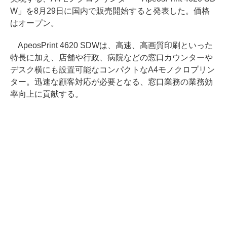
W」を8月29日に国内で販売開始すると発表した。価格
はオープン。
ApeosPrint 4620 SDWは、高速、高画質印刷といった
特長に加え、店舗や行政、病院などの窓口カウンターや
デスク横にも設置可能なコンパクトなA4モノクロプリン
ター。迅速な顧客対応が必要となる、窓口業務の業務効
率向上に貢献する。