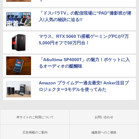
「ドスパラTV」の配信現場に“PAD”撮影班が潜
入!人気の秘訣に迫る!!
マウス、RTX 5060 Ti搭載ゲーミングPCが7万
5,000円オフで30万円台！
「A&ultima SP4000T」の魅力！ポケットに入
るオーディオの醍醐味
Amazon プライムデー過去最安! Anker注目プ
ロジェクター3モデルを使ってみた
本サイトのご利用について
お問い合わせ
広告掲載のご案内
編集部へのご連絡