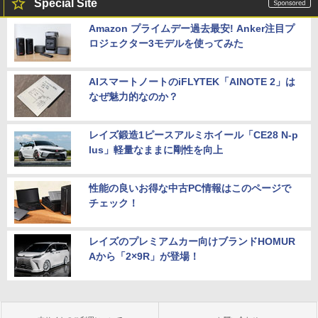
Special Site
Amazon プライムデー過去最安! Anker注目プ
ロジェクター3モデルを使ってみた
AIスマートノートのiFLYTEK「AINOTE 2」は
なぜ魅力的なのか？
レイズ鍛造1ピースアルミホイール「CE28 N-p
lus」軽量なままに剛性を向上
性能の良いお得な中古PC情報はこのページで
チェック！
レイズのプレミアムカー向けブランドHOMUR
Aから「2×9R」が登場！