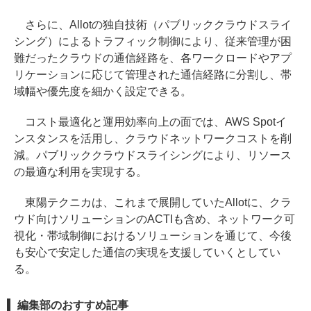
さらに、Allotの独自技術（パブリッククラウドスライ
シング）によるトラフィック制御により、従来管理が困
難だったクラウドの通信経路を、各ワークロードやアプ
リケーションに応じて管理された通信経路に分割し、帯
域幅や優先度を細かく設定できる。
コスト最適化と運用効率向上の面では、AWS Spotイ
ンスタンスを活用し、クラウドネットワークコストを削
減。パブリッククラウドスライシングにより、リソース
の最適な利用を実現する。
東陽テクニカは、これまで展開していたAllotに、クラ
ウド向けソリューションのACTIも含め、ネットワーク可
視化・帯域制御におけるソリューションを通じて、今後
も安心で安定した通信の実現を支援していくとしてい
る。
編集部のおすすめ記事