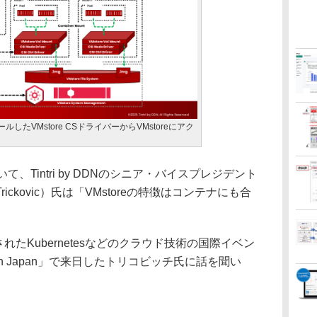
トールしたVMstore CSドライバーからVMstoreにアク
いて、Tintri by DDNのシニア・バイスプレジデント
rickovic）氏は「VMstoreの特徴はコンテナにも合
れたKubernetesなどのクラウド技術の国際イベン
iveCon Japan」で来日したトリコビッチ氏に話を聞い