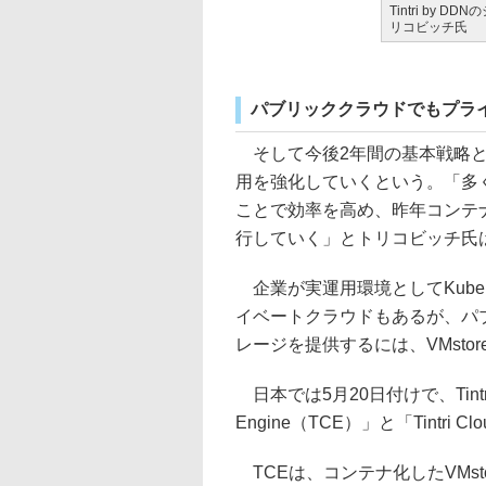
Tintri by
リコビッチ氏
パブリッククラウドでもプライ
そして今後2年間の基本戦略と
用を強化していくという。「多
ことで効率を高め、昨年コンテ
行していく」とトリコビッチ氏
企業が実運用環境としてKube
イベートクラウドもあるが、パ
レージを提供するには、VMsto
日本では5月20日付けで、Tintr
Engine（TCE）」と「Tintri C
TCEは、コンテナ化したVMs