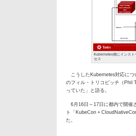
Kubernetes側にインス
セス
こうしたKubernetes対応につ
のフィル・トリコビッチ（Phil T
っていた」と語る。
6月16日～17日に都内で開催さ
ト「KubeCon + CloudNat
た。