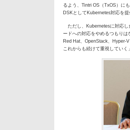
るよう、Tintri OS（TxOS
DSKとしてKubernetes対応
ただし、Kubernetesに
ードへの対応をやめるつもりはな
Red Hat、OpenStack、H
これからも続けて重視していく