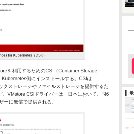
rvices for Kubernetes（DSK）
reを利用するためのCSI（Container Storage
、Kubernetes側にインストールする。CSIは、
にブロックストレージやファイルストレージを提供するた
最
VMstore CSIドライバーは、日本において、同6
reユーザーに無償で提供される。