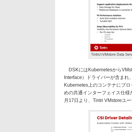
TintriのVMstore Data Se
DSKにはKubernetesからVMsto
Interface）ドライバーが含まれ
Kubernetes上のコンテナ
めの共通インターフェイス仕様だ。
月17日より、Tintri VMsto