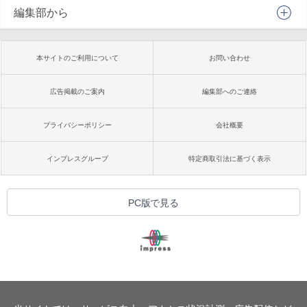
編集部から
本サイトのご利用について
お問い合わせ
広告掲載のご案内
編集部へのご連絡
プライバシーポリシー
会社概要
インプレスグループ
特定商取引法に基づく表示
PC版で見る
Copyright ©
2026
Impress Corporation. All rights reserved.