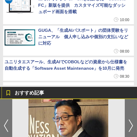
FC」新版を提供 カスタマイズ可能なダッシ
ュボード画面を搭載
10:00
GUGA、「生成AIパスポート」の団体受験をリ
ニューアル 個人申し込みや個別の支払いなど
に対応
08:00
ユニリタエスアール、生成AIでCOBOLなどの資産から仕様書を
自動生成する「Software Asset Maintenance」を10月に発売
08:30
おすすめ記事