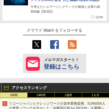
今考えたいエマージングテックの価値と企業の成
長戦略【第3回】
12:00
クラウド Watch をフォローする
メルマガスタート！
登録はこちら
アクセスランキング
1時間
24時間
1週間
1カ月
リコージャパンとナレッジワークが資本業務提携、社内6000人
の実践ノウハウを生かした「AI商談記録 for RICOH」を展開へ