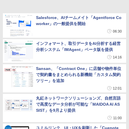
Salesforce、AIチームメイト「Agentforce Co
worker」の一般提供を開始
06:30
インフォマート、取引データをAI分析する経営
分析システム「IMAgent」ベータ版を提供
14:16
Sansan、「Contract One」に店舗や物件単位
で契約書をまとめられる新機能「カスタム契約
ツリー」を追加
12:01
丸紅ネットワークソリューションズ、自然言語
で高度なデータ分析が可能な「MAIDOA AI AS
SIST」を9月より提供
11:00
ユミルリンク、UI・UXを刷新した「Cuenote