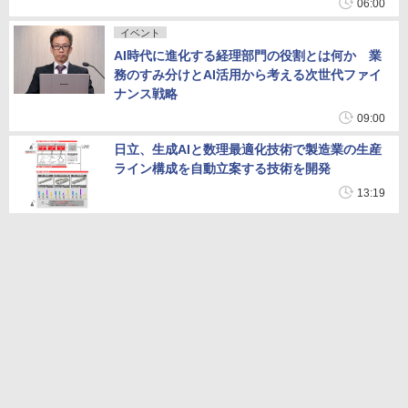
06:00
イベント
AI時代に進化する経理部門の役割とは何か 業
務のすみ分けとAI活用から考える次世代ファイ
ナンス戦略
09:00
日立、生成AIと数理最適化技術で製造業の生産
ライン構成を自動立案する技術を開発
13:19