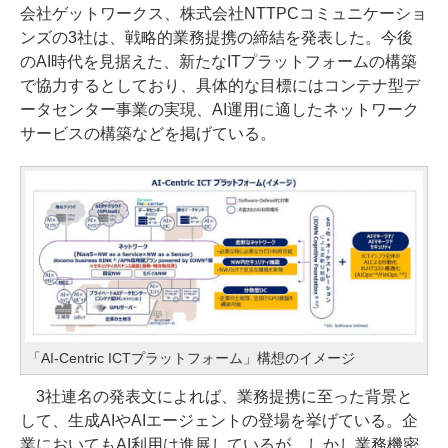
会社ゲットワークス、株式会社NTTPCコミュニケーショ
ンズの3社は、戦略的業務提携の締結を発表した。今後
のAI時代を見据えた、新たなITプラットフォームの構築
で協力するとしており、具体的な目標にはコンテナ型デ
ータセンター事業の実現、AI運用に適したネットワーク
サービスの構築などを掲げている。
「AI-Centric ICTプラットフォーム」構想のイメージ
3社連名の発表文によれば、業務提携に至った背景と
して、生成AIやAIエージェントの登場を挙げている。企
業においてもAI利用は進展しているが、しかし業務機密