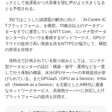
ックとして低遅延かつ大容量を望む声がより大きくなる
とも予想される。
3社ではこうした諸課題の解決に向け、「AI-Centric IC
Tプラットフォーム」を構想。70拠点以上のデータデン
ターをすでに運営しているNTT Com、コンテナ型データ
センターのノウハウを蓄積するゲットワークス、GPUク
ラウドの提供で高い実績を誇るNTTPCが協力して、構想
の実現を目指す
現時点で計画されている取り組みとしては、コンテナ
型データセンターの設計・構築・保守・運用などを一貫
して行う体制の構築、水冷GPUサーバーの本格提供が挙
げられている。またGPUaaS（GPU as a Service）やNa
aS（Network as a Service）を主眼としたAI時代に最適
なネットワークサービス、高発熱サーバーに対応したIT
プラットフォームの提供も目指す。