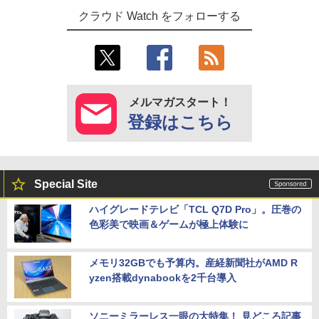
クラウド Watch をフォローする
メルマガスタート！
登録はこちら
Special Site
ハイグレードテレビ「TCL Q7D Pro」。圧巻の
色彩美で映画＆ゲームが極上体験に
メモリ32GBでも予算内。産経新聞社がAMD R
yzen搭載dynabookを2千台導入
ソニーミラーレス一眼の大特集！ 見どころ記事