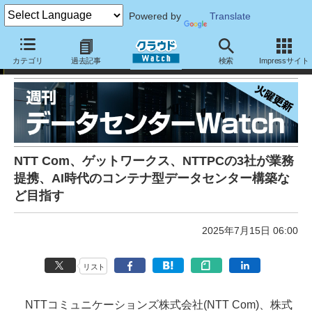
Powered by
Translate
週刊データセンターWatch：
カテゴリ
過去記事
検索
Impressサイト
NTT Com、ゲットワークス、NTTPCの3社が業務
提携、AI時代のコンテナ型データセンター構築な
ど目指す
2025年7月15日 06:00
リスト
NTTコミュニケーションズ株式会社(NTT Com)、株式