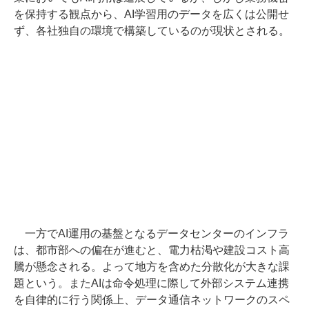
を保持する観点から、AI学習用のデータを広くは公開せ
ず、各社独自の環境で構築しているのが現状とされる。
一方でAI運用の基盤となるデータセンターのインフラ
は、都市部への偏在が進むと、電力枯渇や建設コスト高
騰が懸念される。よって地方を含めた分散化が大きな課
題という。またAIは命令処理に際して外部システム連携
を自律的に行う関係上、データ通信ネットワークのスペ