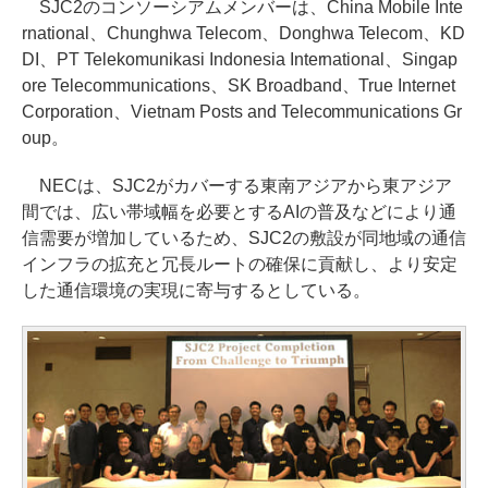
SJC2のコンソーシアムメンバーは、China Mobile Inte
rnational、Chunghwa Telecom、Donghwa Telecom、KD
DI、PT Telekomunikasi Indonesia International、Singap
ore Telecommunications、SK Broadband、True Internet
Corporation、Vietnam Posts and Telecommunications Gr
oup。
NECは、SJC2がカバーする東南アジアから東アジア
間では、広い帯域幅を必要とするAIの普及などにより通
信需要が増加しているため、SJC2の敷設が同地域の通信
インフラの拡充と冗長ルートの確保に貢献し、より安定
した通信環境の実現に寄与するとしている。