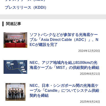
プレスリリース（KDDI）
関連記事
ソフトバンクなどが参加する光海底ケー
ブル「Asia Direct Cable（ADC）」、N
ECが建設を完了
2024年12月20日
NEC、アジア地域内を結ぶ8100kmの光
海底ケーブル「MIST」の供給契約を締結
2020年8月21日
NEC、日本・シンガポール間の光海底ケ
ーブル「Candle」についてシステム供給
契約を締結
2025年9月24日