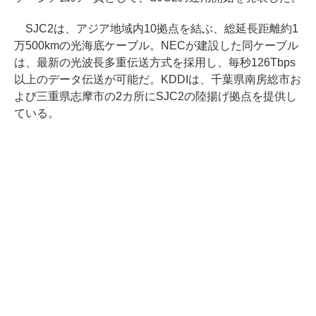
SJC2は、アジア地域内10拠点を結ぶ、総延長距離約1
万500kmの光海底ケーブル。NECが建設した同ケーブル
は、最新の光波長多重伝送方式を採用し、毎秒126Tbps
以上のデータ伝送が可能だ。KDDIは、千葉県南房総市お
よび三重県志摩市の2カ所にSJC2の陸揚げ拠点を提供し
ている。