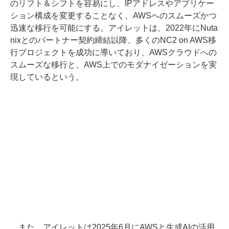
のリフト＆シフトを容易にし、IPアドレスやアプリケー
ション構成を変更することなく、AWSへのスムーズかつ
迅速な移行を可能にする。アイレットは、2022年にNuta
nixとのパートナー契約締結以降、多くのNC2 on AWS移
行プロジェクトを成功に導いており、AWSクラウドへの
スムーズな移行と、AWS上でのモダナイゼーションを実
現しているという。
また、アイレットは2025年6月にAWSと生成AIの活用