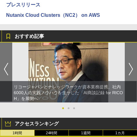
プレスリリース
Nutanix Cloud Clusters（NC2） on AWS
おすすめ記事
リコージャパンとナレッジワークが資本業務提携、社内
6000人の実践ノウハウを生かした「AI商談記録 for RICO
H」を展開へ
●
●
●
アクセスランキング
1時間
24時間
1週間
1カ月