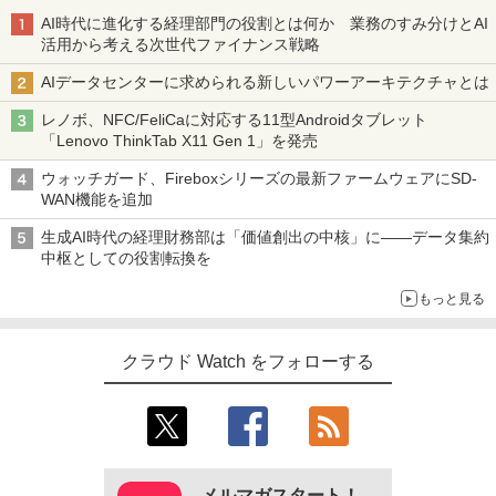
AI時代に進化する経理部門の役割とは何か 業務のすみ分けとAI
活用から考える次世代ファイナンス戦略
AIデータセンターに求められる新しいパワーアーキテクチャとは
レノボ、NFC/FeliCaに対応する11型Androidタブレット
「Lenovo ThinkTab X11 Gen 1」を発売
ウォッチガード、Fireboxシリーズの最新ファームウェアにSD-
WAN機能を追加
生成AI時代の経理財務部は「価値創出の中核」に――データ集約
中枢としての役割転換を
もっと見る
クラウド Watch をフォローする
メルマガスタート！