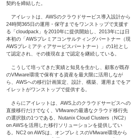
契約を締結した。
アイレットは、AWSのクラウドサービス導入設計から
24時間365日の運用・保守までをワンストップで支援す
る「cloudpack」を2010年に提供開始し、2013年には日
本初の「AWSプレミアコンサルティングパートナー（現
AWSプレミアティアサービスパートナー）」の1社とし
て認定され、その後現在まで認定を継続している。
こうして培ってきた実績と知見を生かし、顧客が既存
のVMware環境で保有する資産を最大限に活用しなが
ら、AWSへの移行計画策定、設計、構築、運用までをア
イレットがワンストップで提供する。
さらにアイレットは、AWS上のクラウドサービスへの
直接移行だけでなく、VMwareの最適なクラウド移行先
の選択肢の1つである、Nutanix Cloud Clusters（NC2）
on AWSを活用した移行ソリューションを提供してい
る。NC2 on AWSは、オンプレミスのVMware環境から