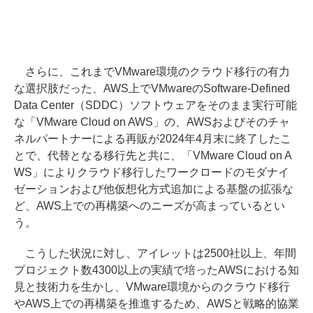
さらに、これまでVMware環境のクラウド移行の有力
な選択肢だった、AWS上でVMwareのSoftware-Defined
Data Center（SDDC）ソフトウェアをそのまま実行可能
な「VMware Cloud on AWS」の、AWSおよびそのチャ
ネルパートナーによる再販が2024年4月末に終了したこ
とで、代替となる移行先と共に、「VMware Cloud on A
WS」によりクラウド移行したワークロードのモダナイ
ゼーションおよび他仮想化方式追加による基盤の拡張な
ど、AWS上での再構築へのニーズが高まっているとい
う。
こうした状況に対し、アイレットは2500社以上、年間
プロジェクト数4300以上の実績で培ったAWSにおける知
見と技術力を生かし、VMware環境からのクラウド移行
やAWS上での再構築を推進するため、AWSと戦略的協業