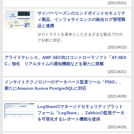
(2021/5/21)
サイバーリーズンのエンドポイントセキュリテ
ィ製品、インフォサイエンスの統合ログ管理製
品と連携
ゼロトラストを基本としたさまざまな観点でのロ
グ分析に対応
(2021/4/22)
アライドテレシス、AMF-SEC向けコントローラソフト「AT-SES
C」強化 リアルタイムの通知機能などを新たに搭載
(2021/4/21)
インサイトテクノロジーのデータベース監査ツール「PISO」、
新たにAmazon Aurora PostgreSQLに対応
(2021/4/20)
LogStareのマネージドセキュリティプラット
フォーム「LogStare」、Zabbixの監視データ
を可視化するレポート機能を提供
(2021/4/20)