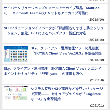
サイバーソリューションズのメールアーカイブ製品「MailBas
e」、Microsoft Teamsのチャットもアーカイブ可能に
(2021/6/16)
NECソリューションイノベータが「顔認証なりすまし防止ソリュ
ーション」強化、BLEによるハンズフリー認証に対応
(2021/6/16)
Sky、クライアント運用管理ソフトの最新版
「SKYSEA Client View Ver.16.3」を販売開始
(2021/6/10)
Sky、クライアント運用管理「SKYSEA Client View」とエンド
ポイントセキュリティ「FFRI yarai」の連携を強化
(2021/6/8)
システム監視やログ管理などをワンパッケージ
で実現――、セキュアヴェイルが「LogStare
Quint」を出荷開始
(2021/6/1)