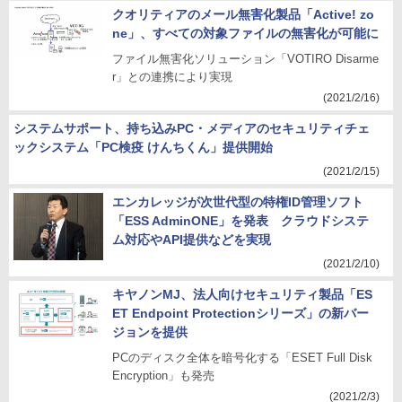
クオリティアのメール無害化製品「Active! zo
ne」、すべての対象ファイルの無害化が可能に
ファイル無害化ソリューション「VOTIRO Disarme
r」との連携により実現
(2021/2/16)
システムサポート、持ち込みPC・メディアのセキュリティチェ
ックシステム「PC検疫 けんちくん」提供開始
(2021/2/15)
エンカレッジが次世代型の特権ID管理ソフト
「ESS AdminONE」を発表 クラウドシステ
ム対応やAPI提供などを実現
(2021/2/10)
キヤノンMJ、法人向けセキュリティ製品「ES
ET Endpoint Protectionシリーズ」の新バー
ジョンを提供
PCのディスク全体を暗号化する「ESET Full Disk
Encryption」も発売
(2021/2/3)