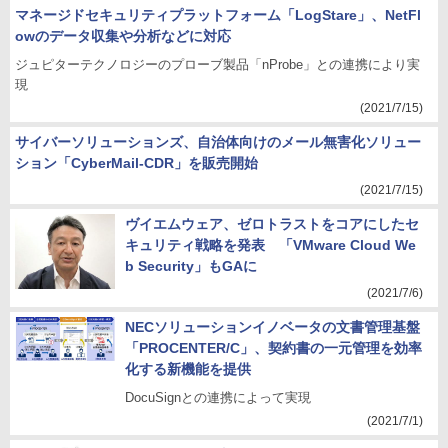
マネージドセキュリティプラットフォーム「LogStare」、NetFl
owのデータ収集や分析などに対応
ジュピターテクノロジーのプローブ製品「nProbe」との連携により実
現
(2021/7/15)
サイバーソリューションズ、自治体向けのメール無害化ソリュー
ション「CyberMail-CDR」を販売開始
(2021/7/15)
ヴイエムウェア、ゼロトラストをコアにしたセ
キュリティ戦略を発表 「VMware Cloud We
b Security」もGAに
(2021/7/6)
NECソリューションイノベータの文書管理基盤
「PROCENTER/C」、契約書の一元管理を効率
化する新機能を提供
DocuSignとの連携によって実現
(2021/7/1)