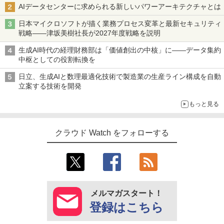
AIデータセンターに求められる新しいパワーアーキテクチャとは
日本マイクロソフトが描く業務プロセス変革と最新セキュリティ
戦略――津坂美樹社長が2027年度戦略を説明
生成AI時代の経理財務部は「価値創出の中核」に――データ集約
中枢としての役割転換を
日立、生成AIと数理最適化技術で製造業の生産ライン構成を自動
立案する技術を開発
もっと見る
クラウド Watch をフォローする
メルマガスタート！
登録はこちら