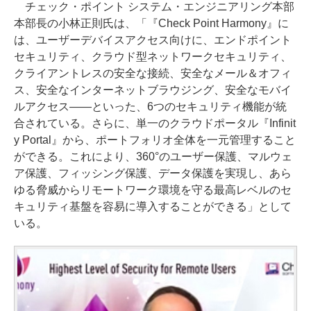
チェック・ポイント システム・エンジニアリング本部
本部長の小林正則氏は、「『Check Point Harmony』に
は、ユーザーデバイスアクセス向けに、エンドポイント
セキュリティ、クラウド型ネットワークセキュリティ、
クライアントレスの安全な接続、安全なメール＆オフィ
ス、安全なインターネットブラウジング、安全なモバイ
ルアクセス――といった、6つのセキュリティ機能が統
合されている。さらに、単一のクラウドポータル『Infinit
y Portal』から、ポートフォリオ全体を一元管理すること
ができる。これにより、360°のユーザー保護、マルウェ
ア保護、フィッシング保護、データ保護を実現し、あら
ゆる脅威からリモートワーク環境を守る最高レベルのセ
キュリティ基盤を容易に導入することができる」として
いる。