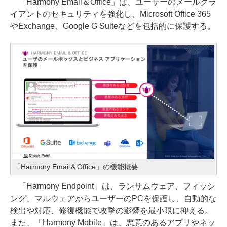
「Harmony Email＆Office」は、ユーザーのメールクラ
イアントのセキュリティを強化し、Microsoft Office 365
やExchange、Google G Suiteなどを包括的に保護する。
「Harmony Email＆Office」の機能概要
「Harmony Endpoint」は、ランサムウェア、フィッシ
ング、マルウェアからユーザーのPCを保護し、自動的な
検出や対応、修復機能で攻撃の影響を最小限に抑える。
また、「Harmony Mobile」は、悪意のあるアプリやネッ