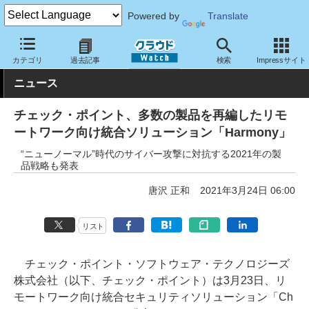
Powered by
Translate
クラウド Watch
セキュリティ
セキュリティソフト
カテゴリ
過去記事
検索
Impressサイト
ニュース
チェック・ポイント、多数の製品を再編したリモ
ートワーク向け統合ソリューション「Harmony」
“ニューノーマル”時代のサイバー攻撃に対抗する2021年の製
品戦略も発表
唐沢 正和
2021年3月24日 06:00
リスト
チェック・ポイント・ソフトウェア・テクノロジーズ
株式会社（以下、チェック・ポイント）は3月23日、リ
モートワーク向け統合セキュリティソリューション「Ch