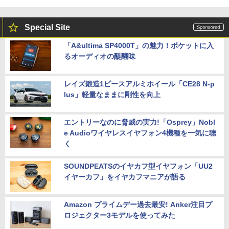
Special Site
「A&ultima SP4000T」の魅力！ポケットに入
るオーディオの醍醐味
レイズ鍛造1ピースアルミホイール「CE28 N-p
lus」軽量なままに剛性を向上
エントリーなのに脅威の実力!「Osprey」Nobl
e Audioワイヤレスイヤフォン4機種を一気に聴
く
SOUNDPEATSのイヤカフ型イヤフォン「UU2
イヤーカフ」をイヤカフマニアが語る
Amazon プライムデー過去最安! Anker注目プ
ロジェクター3モデルを使ってみた