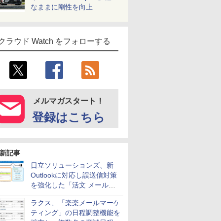
なままに剛性を向上
クラウド Watch をフォローする
メルマガスタート！
登録はこちら
新記事
日立ソリューションズ、新
Outlookに対応し誤送信対策
を強化した「活文 メール誤
送信防止アドインサービス」
ラクス、「楽楽メールマーケ
を提供
ティング」の日程調整機能を