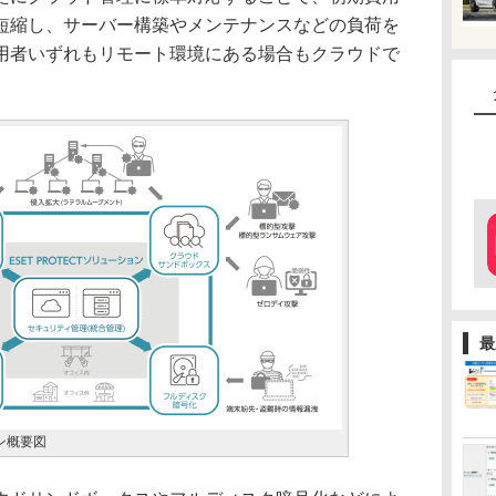
短縮し、サーバー構築やメンテナンスなどの負荷を
用者いずれもリモート環境にある場合もクラウドで
最
ョン概要図