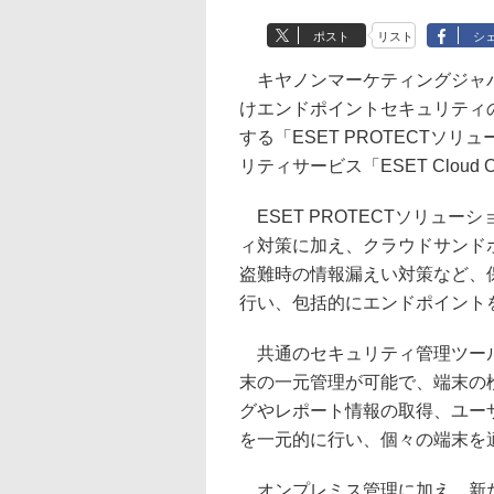
ポスト
リスト
シ
キヤノンマーケティングジャパ
けエンドポイントセキュリティ
する「ESET PROTECTソリュ
リティサービス「ESET Cloud O
ESET PROTECTソリュ
ィ対策に加え、クラウドサンドボック
盗難時の情報漏えい対策など、
行い、包括的にエンドポイント
共通のセキュリティ管理ツール
末の一元管理が可能で、端末の
グやレポート情報の取得、ユー
を一元的に行い、個々の端末を
オンプレミス管理に加え、新た