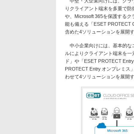
中堅・大企業向けには、クラウ
りクライアント端末を多重で防御する「
や、Microsoft 365を保護するクラ
能も備える「ESET PROTECT
含めた4ソリューションを展開
中小企業向けには、基本的なエ
ルによりクライアント端末を一元管理で
ド」や「ESET PROTECT E
PROTECT Entry オンプレミス」
わせて4ソリューションを展開