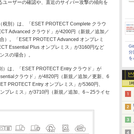
るユーザーの確認や、直近のサイバー攻撃の傾向を
は、「ESET PROTECT Complete クラウ
ECT Advanced クラウド」が4200円（新規／追加／
。「ESET PROTECT Advanced オンプレミ
G
T Essential Plus オンプレミス」が3160円など
分
センスの場合）。
を
「ESET PROTECT Entry クラウド」が
 Essentialクラウド」が4820円（新規／追加／更新、6
1
 PROTECT Entry オンプレミス」が5360円、
tial オンプレミス」が3710円（新規／追加、6～25ライセ