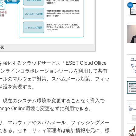
概要図
ユ
を強化するクラウドサービス「ESET Cloud Office
な
ft 365のオンラインコラボレーションツールを利用して共有
「S
に
ールのマルウェア対策、スパムメール対策、フィッ
保護を実現する。
現在のシステム環境を変更することなく導入で
nge Online環境も変更せずに利用できる。
、マルウェアやスパムメール、フィッシングメー
できる。セキュリティ管理者は統計情報を元に、標