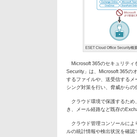
ESET Cloud Office Security
Microsoft 365のセキュリティ
Security」は、Microso
するファイルや、送受信するメ
シング対策を行い、脅威からの
クラウド環境で保護するため、
き、メール経路など既存のExcha
クラウド管理コンソールにより
ルの統計情報や検出状況を確認