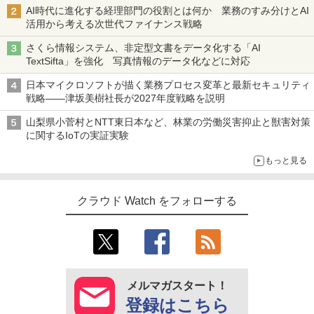
AI時代に進化する経理部門の役割とは何か 業務のすみ分けとAI
活用から考える次世代ファイナンス戦略
さくら情報システム、非定型文書をデータ化する「AI
TextSifta」を強化 写真情報のデータ化などに対応
日本マイクロソフトが描く業務プロセス変革と最新セキュリティ
戦略――津坂美樹社長が2027年度戦略を説明
山梨県小菅村とNTT東日本など、林業の労働災害抑止と獣害対策
に関するIoTの実証実験
もっと見る
クラウド Watch をフォローする
メルマガスタート！
登録はこちら