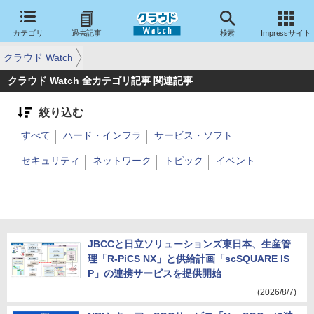
カテゴリ
過去記事
検索
Impressサイト
クラウド Watch
クラウド Watch 全カテゴリ記事 関連記事
絞り込む
すべて
ハード・インフラ
サービス・ソフト
セキュリティ
ネットワーク
トピック
イベント
JBCCと日立ソリューションズ東日本、生産管
理「R-PiCS NX」と供給計画「scSQUARE IS
P」の連携サービスを提供開始
(2026/8/7)