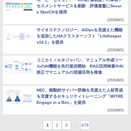
セスメントサービスを刷新 評価基盤にSecur
e SketCHを採用
(2026/8/3)
サイオステクノロジー、AIOpsを見据えた機能
を追加したHAクラスターソフト「LifeKeeper
v10.1」を提供
(2026/8/3)
コニカミノルタジャパン、マニュアル作成ツー
ルのAI機能を先行提供開始 RAG活用検索やAI
校正でマニュアルの現場活用を推進
(2026/8/3)
NEC、能動的サイバー防御を見据えた人材育成
を支援するセキュリティトレーニング「MITRE
Engage in a Box」を提供
(2026/8/3)
1
2
3
…
679