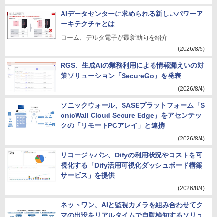
AIデータセンターに求められる新しいパワーア
ーキテクチャとは
ローム、デルタ電子が最新動向を紹介
(2026/8/5)
RGS、生成AIの業務利用による情報漏えいの対
策ソリューション「SecureGo」を発表
(2026/8/4)
ソニックウォール、SASEプラットフォーム「S
onicWall Cloud Secure Edge」をアセンテッ
クの「リモートPCアレイ」と連携
(2026/8/4)
リコージャパン、Difyの利用状況やコストを可
視化する「Dify活用可視化ダッシュボード構築
サービス」を提供
(2026/8/4)
ネットワン、AIと監視カメラを組み合わせてク
マの出没をリアルタイムで自動検知するソリュ