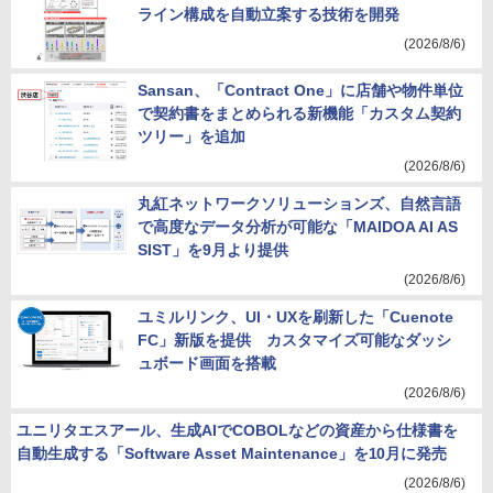
ライン構成を自動立案する技術を開発
(2026/8/6)
Sansan、「Contract One」に店舗や物件単位
で契約書をまとめられる新機能「カスタム契約
ツリー」を追加
(2026/8/6)
丸紅ネットワークソリューションズ、自然言語
で高度なデータ分析が可能な「MAIDOA AI AS
SIST」を9月より提供
(2026/8/6)
ユミルリンク、UI・UXを刷新した「Cuenote
FC」新版を提供 カスタマイズ可能なダッシ
ュボード画面を搭載
(2026/8/6)
ユニリタエスアール、生成AIでCOBOLなどの資産から仕様書を
自動生成する「Software Asset Maintenance」を10月に発売
(2026/8/6)