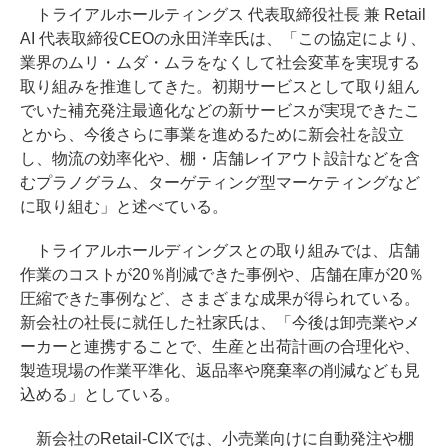
トライアルホールティングス 代表取締役社長 兼 Retail
AI 代表取締役CEOの永田洋幸氏は、「この協定により、
業界のムリ・ムダ・ムラをなくして社会変革を実現する
取り組みを推進してきた。初期サービスとして取り組ん
でいた補充発注最適化などの新サービスが実現できたこ
とから、今後さらに事業を進めるために新会社を設立
し、物流の効率化や、棚・店舗レイアウト設計などを含
むプラノグラム、ターゲティング型マーケティングなど
に取り組む」と述べている。
トライアルホールディングスとの取り組みでは、店舗
作業のコストが20％削減できた事例や、店舗在庫が20％
圧縮できた事例など、さまざまな成果が得られている。
新会社の社長に就任した社家氏は、「今後は卸売業やメ
ーカーと連携することで、生産と出荷計画の合理化や、
製造現場の作業平準化、返品率や廃棄率の削減なども見
込める」としている。
新会社のRetail-CIXでは、小売業向けに自動発注や棚