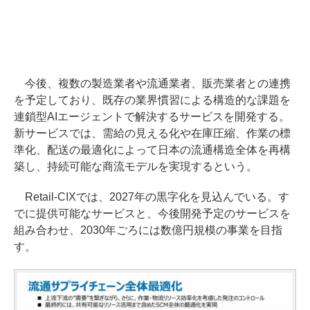
今後、複数の製造業者や流通業者、販売業者との連携
を予定しており、既存の業界慣習による構造的な課題を
連鎖型AIエージェントで解決するサービスを開発する。
新サービスでは、需給の見える化や在庫圧縮、作業の標
準化、配送の最適化によって日本の流通構造全体を再構
築し、持続可能な商流モデルを実現するという。
Retail-CIXでは、2027年の黒字化を見込んでいる。す
でに提供可能なサービスと、今後開発予定のサービスを
組み合わせ、2030年ごろには数億円規模の事業を目指
す。