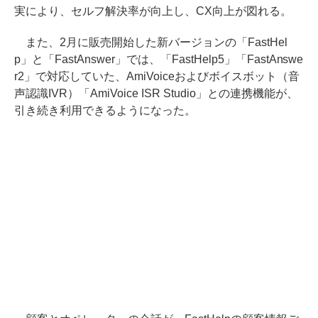
実により、セルフ解決率が向上し、CX向上が図れる。
また、2月に販売開始した新バージョンの「FastHel
p」と「FastAnswer」では、「FastHelp5」「FastAnswe
r2」で対応していた、AmiVoiceおよびボイスボット（音
声認識IVR）「AmiVoice ISR Studio」との連携機能が、
引き続き利用できるようになった。