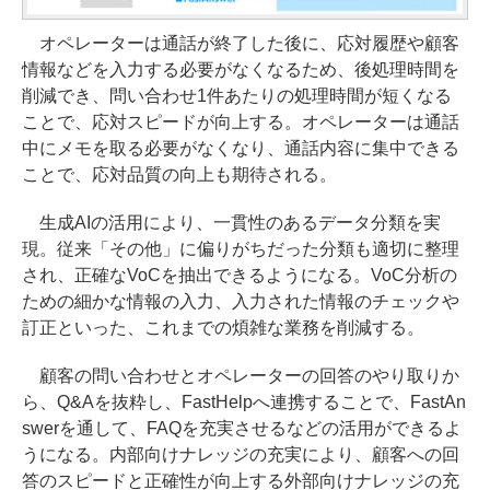
オペレーターは通話が終了した後に、応対履歴や顧客
情報などを入力する必要がなくなるため、後処理時間を
削減でき、問い合わせ1件あたりの処理時間が短くなる
ことで、応対スピードが向上する。オペレーターは通話
中にメモを取る必要がなくなり、通話内容に集中できる
ことで、応対品質の向上も期待される。
生成AIの活用により、一貫性のあるデータ分類を実
現。従来「その他」に偏りがちだった分類も適切に整理
され、正確なVoCを抽出できるようになる。VoC分析の
ための細かな情報の入力、入力された情報のチェックや
訂正といった、これまでの煩雑な業務を削減する。
顧客の問い合わせとオペレーターの回答のやり取りか
ら、Q&Aを抜粋し、FastHelpへ連携することで、FastAn
swerを通して、FAQを充実させるなどの活用ができるよ
うになる。内部向けナレッジの充実により、顧客への回
答のスピードと正確性が向上する外部向けナレッジの充