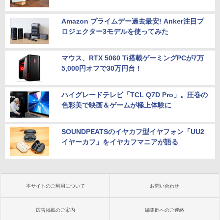
Amazon プライムデー過去最安! Anker注目プ
ロジェクター3モデルを使ってみた
マウス、RTX 5060 Ti搭載ゲーミングPCが7万
5,000円オフで30万円台！
ハイグレードテレビ「TCL Q7D Pro」。圧巻の
色彩美で映画＆ゲームが極上体験に
SOUNDPEATSのイヤカフ型イヤフォン「UU2
イヤーカフ」をイヤカフマニアが語る
本サイトのご利用について
お問い合わせ
広告掲載のご案内
編集部へのご連絡