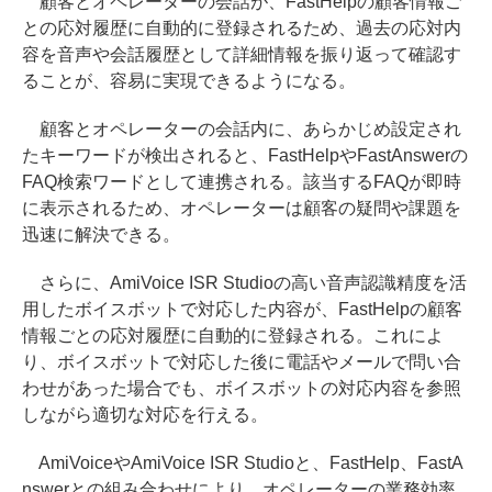
顧客とオペレーターの会話が、FastHelpの顧客情報ご
との応対履歴に自動的に登録されるため、過去の応対内
容を音声や会話履歴として詳細情報を振り返って確認す
ることが、容易に実現できるようになる。
顧客とオペレーターの会話内に、あらかじめ設定され
たキーワードが検出されると、FastHelpやFastAnswerの
FAQ検索ワードとして連携される。該当するFAQが即時
に表示されるため、オペレーターは顧客の疑問や課題を
迅速に解決できる。
さらに、AmiVoice ISR Studioの高い音声認識精度を活
用したボイスボットで対応した内容が、FastHelpの顧客
情報ごとの応対履歴に自動的に登録される。これによ
り、ボイスボットで対応した後に電話やメールで問い合
わせがあった場合でも、ボイスボットの対応内容を参照
しながら適切な対応を行える。
AmiVoiceやAmiVoice ISR Studioと、FastHelp、FastA
nswerとの組み合わせにより、オペレーターの業務効率