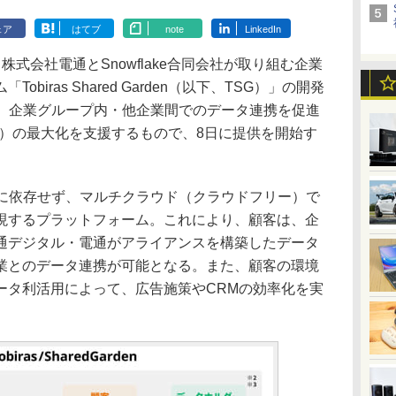
ェア
はてブ
note
LinkedIn
式会社電通とSnowflake合同会社が取り組む企業
biras Shared Garden（以下、TSG）」の開発
は、企業グループ内・他企業間でのデータ連携を促進
OI）の最大化を支援するもので、8日に提供を開始す
に依存せず、マルチクラウド（クラウドフリー）で
現するプラットフォーム。これにより、顧客は、企
通デジタル・電通がアライアンスを構築したデータ
業とのデータ連携が可能となる。また、顧客の環境
ータ利活用によって、広告施策やCRMの効率化を実