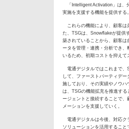
「Intelligent Activa
実施を支援する機能を提供する
これらの機能により、顧客は柔
た、TSGは、Snowflake
築されていることから、顧客は
ータを管理・連携・分析でき、
いるため、初期コストを抑えて
電通デジタルではこれまで、Snowfl
して、ファーストパーティデー
施しており、その実績やノウハ
は、TSGの機能拡充を推進する
ージェントと接続することで、顧
メーションを支援していく。
電通デジタルは今後、対応クラウド
ソリューションを活用することで