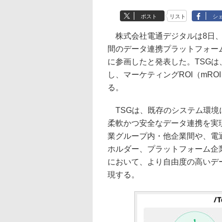
ポスト
リスト
シ
株式会社電通デジタルは8日、株
間のデータ連携プラットフォーム「To
に参画したと発表した。TSG
し、マーケティングROI（mR
る。
TSGは、既存のシステム環境
柔軟かつ安全なデータ連携を実
業グループ内・他企業間や、電
ホルダー、プラットフォーム企
において、より自由度の高いデ
現する。