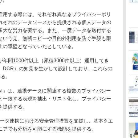
う。
用する際には、それぞれ異なるプライバシーポリ
れぞれのデータソースから提供される個人データの
多大な労力を要する。また、一度データを送付する
ないうえ、無断コピーや目的外利用を防ぐ手段も限
上の障壁となっていたとしている。
年間1000件以上（累積3000件以上）運用してき
、DCR）の知見を生かして設計しており、これらの
える。
upport AI」は、連携データに関連する複数のプライバシー
と一致する表現を抽出・リスト化し、プライバシー
を提供する。
R」は、データ連携における安全管理措置を支援し、基本クエ
ニアでも分析を可能にする機能を提供する。