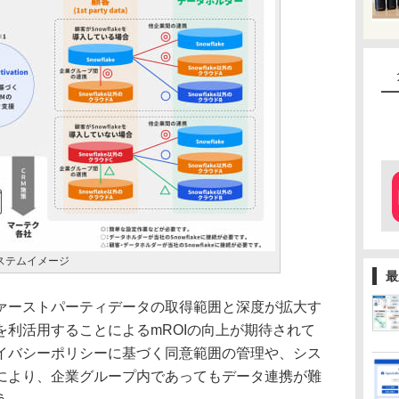
n」システムイメージ
最
ーストパーティデータの取得範囲と深度が拡大す
利活用することによるmROIの向上が期待されて
イバシーポリシーに基づく同意範囲の管理や、シス
により、企業グループ内であってもデータ連携が難