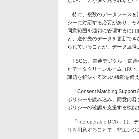
しいケースが多く見られるとい
特に、複数のデータソースを活
シーに対応する必要があり、そ
同意範囲を適切に管理するには
と、送付先のデータを更新でき
られていることが、データ連携
TSGは、電通デジタル・電通が
たデータクリーンルーム（以下
課題を解決する3つの機能を備
「Consent Matching S
ポリシーを読み込み、同意内容
ポリシーの確認を支援する機能
「Interoperable DC
リを用意することで、非エンジ