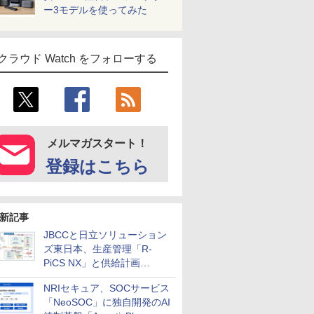
ー3モデルを使ってみた
クラウド Watch をフォローする
メルマガスタート！
登録はこちら
新記事
JBCCと日立ソリューション
ズ東日本、生産管理「R-
PiCS NX」と供給計画
「scSQUARE ISP」の連携サ
NRIセキュア、SOCサービス
ービスを提供開始
「NeoSOC」に独自開発のAI