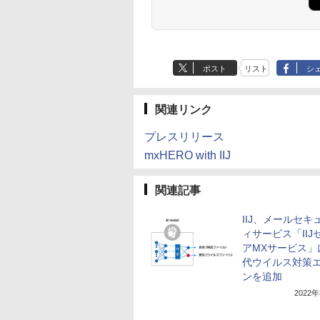
ポスト
リスト
シ
関連リンク
プレスリリース
mxHERO with IIJ
関連記事
IIJ、メールセキ
ィサービス「IIJ
アMXサービス」
代ウイルス対策
ンを追加
2022