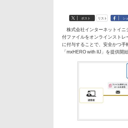
ポスト
リスト
シ
株式会社インターネットイニシア
付ファイルをオンラインストレ
に付与することで、安全かつ手
「mxHERO with IIJ」