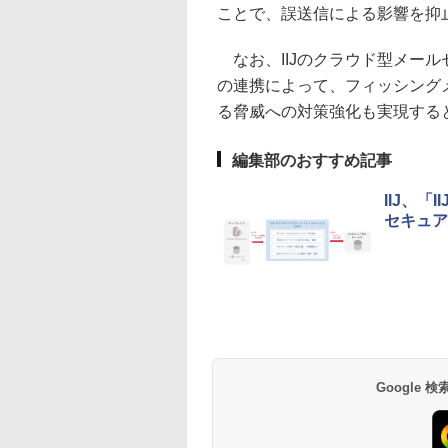
ことで、誤送信による影響を抑
なお、IIJのクラウド型メール
の連携によって、フィッシング
る脅威への対策強化も実現する
編集部のおすすめ記事
IIJ、
セキュア
Google