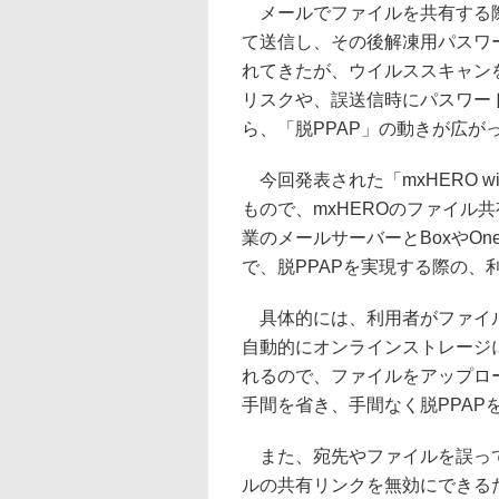
メールでファイルを共有する際
て送信し、その後解凍用パスワ
れてきたが、ウイルススキャンを
リスクや、誤送信時にパスワー
ら、「脱PPAP」の動きが広が
今回発表された「mxHERO wi
もので、mxHEROのファイル共
業のメールサーバーとBoxやOn
で、脱PPAPを実現する際の、
具体的には、利用者がファイル
自動的にオンラインストレージ
れるので、ファイルをアップロ
手間を省き、手間なく脱PPAP
また、宛先やファイルを誤って
ルの共有リンクを無効にできる