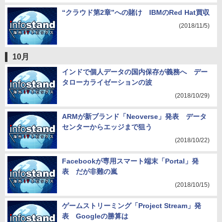
“クラウド第2章”への賭け IBMのRed Hat買収
(2018/11/5)
10月
インドで個人データの国内保存が義務へ デー
タローカライゼーションの波
(2018/10/29)
ARMが新ブランド「Neoverse」発表 データ
センターからエッジまで狙う
(2018/10/22)
Facebookが専用スマート端末「Portal」発
表 だが非難の嵐
(2018/10/15)
ゲームストリーミング「Project Stream」発
表 Googleの勝算は