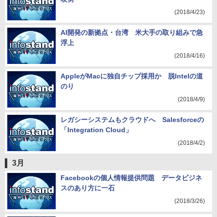
(2018/4/23)
AI開発の新拠点・台湾 米大手の取り組みで急
浮上
(2018/4/16)
AppleがMacに独自チップ採用か 脱Intelの道
のり
(2018/4/9)
レガシーシステムもクラウドへ Salesforceの
「Integration Cloud」
(2018/4/2)
3月
Facebookの個人情報提供問題 データビジネ
スのあり方に一石
(2018/3/26)