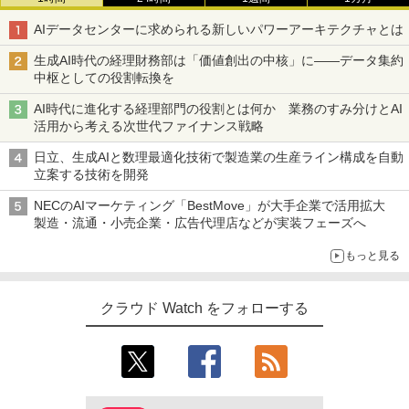
AIデータセンターに求められる新しいパワーアーキテクチャとは
生成AI時代の経理財務部は「価値創出の中核」に――データ集約
中枢としての役割転換を
AI時代に進化する経理部門の役割とは何か 業務のすみ分けとAI
活用から考える次世代ファイナンス戦略
日立、生成AIと数理最適化技術で製造業の生産ライン構成を自動
立案する技術を開発
NECのAIマーケティング「BestMove」が大手企業で活用拡大
製造・流通・小売企業・広告代理店などが実装フェーズへ
もっと見る
クラウド Watch をフォローする