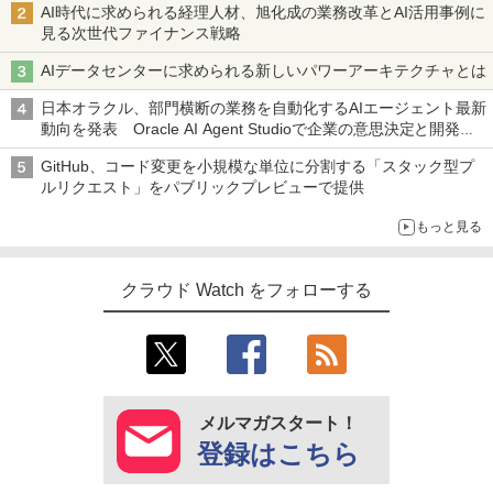
AI時代に求められる経理人材、旭化成の業務改革とAI活用事例に
見る次世代ファイナンス戦略
AIデータセンターに求められる新しいパワーアーキテクチャとは
日本オラクル、部門横断の業務を自動化するAIエージェント最新
動向を発表 Oracle AI Agent Studioで企業の意思決定と開発を
加速
GitHub、コード変更を小規模な単位に分割する「スタック型プ
ルリクエスト」をパブリックプレビューで提供
もっと見る
クラウド Watch をフォローする
メルマガスタート！
登録はこちら