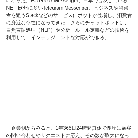
になった。Facebook Messenger、日本で普及しているLI
NE、欧州に多いTelegram Messenger、ビジネスや開発
者を狙うSlackなどのサービスにボットが登場し、消費者
に身近な存在になってきた。さらにチャットボットは、
自然言語処理（NLP）や分析、ルール定義などの技術を
利用して、インテリジェントな対応ができる。
企業側からみると、1年365日24時間無休で即座に顧客
の問い合わせやリクエストに応え、その数が膨大になっ