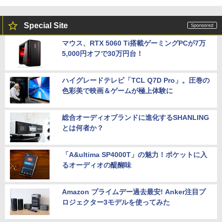
Special Site
マウス、RTX 5060 Ti搭載ゲーミングPCが7万
5,000円オフで30万円台！
ハイグレードテレビ「TCL Q7D Pro」。圧巻の
色彩美で映画＆ゲームが極上体験に
総合オーディオブランドに進化するSHANLING
とは何者か？
「A&ultima SP4000T」の魅力！ポケットに入
るオーディオの醍醐味
Amazon プライムデー過去最安! Anker注目プ
ロジェクター3モデルを使ってみた