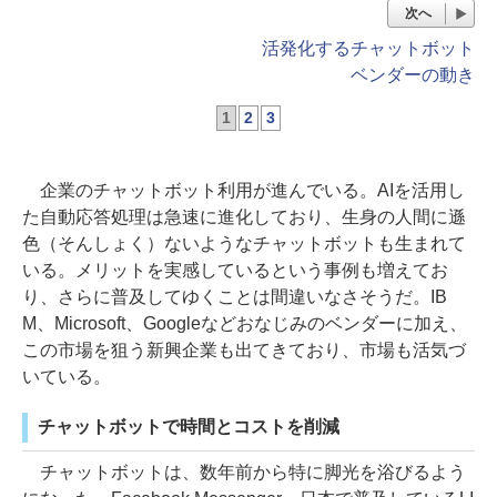
次へ
活発化するチャットボット
ベンダーの動き
1
2
3
企業のチャットボット利用が進んでいる。AIを活用し
た自動応答処理は急速に進化しており、生身の人間に遜
色（そんしょく）ないようなチャットボットも生まれて
いる。メリットを実感しているという事例も増えてお
り、さらに普及してゆくことは間違いなさそうだ。IB
M、Microsoft、Googleなどおなじみのベンダーに加え、
この市場を狙う新興企業も出てきており、市場も活気づ
いている。
チャットボットで時間とコストを削減
チャットボットは、数年前から特に脚光を浴びるよう