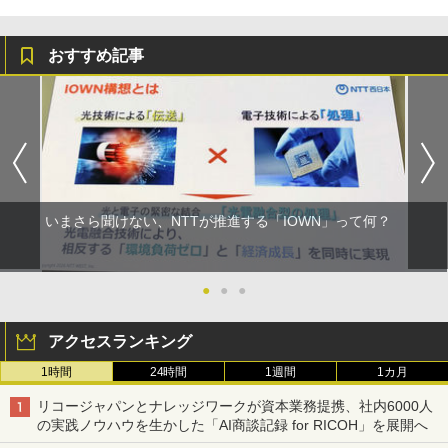
おすすめ記事
いまさら聞けない、NTTが推進する「IOWN」って何？
●
●
●
アクセスランキング
1時間
24時間
1週間
1カ月
リコージャパンとナレッジワークが資本業務提携、社内6000人
の実践ノウハウを生かした「AI商談記録 for RICOH」を展開へ