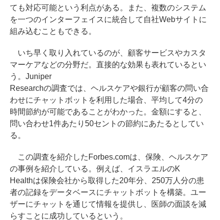
ても対応可能という利点がある。また、複数のシステム
を一つのインターフェイスに統合して自社Webサイトに
組み込むこともできる。
いち早く取り入れているのが、顧客サービスやカスタ
マーケアなどの分野だ。直接的な効果も表れているとい
う。Juniper
Researchの調査では、ヘルスケアや銀行が顧客の問い合
わせにチャットボットを利用した場合、平均して4分の
時間節約が可能であることがわかった。金額にすると、
問い合わせ1件あたり50セントの節約にあたるとしてい
る。
この調査を紹介したForbes.comは、保険、ヘルスケア
の事例を紹介している。例えば、イスラエルのK
Healthは保険会社から取得した20年分、250万人分の患
者の記録をデータベースにチャットボットを構築。ユー
ザーにチャットを通じて情報を提供し、医師の面談を減
らすことに成功しているという。