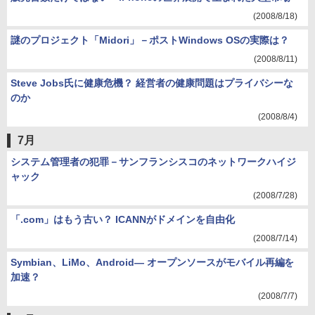
(2008/8/18)
謎のプロジェクト「Midori」－ポストWindows OSの実際は？
(2008/8/11)
Steve Jobs氏に健康危機？ 経営者の健康問題はプライバシーな
のか
(2008/8/4)
7月
システム管理者の犯罪－サンフランシスコのネットワークハイジ
ャック
(2008/7/28)
「.com」はもう古い？ ICANNがドメインを自由化
(2008/7/14)
Symbian、LiMo、Android― オープンソースがモバイル再編を
加速？
(2008/7/7)