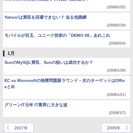
(2008/2/25)
Yahoo!は買収を回避できない？ 迫る包囲網
(2008/2/18)
モバイルが目玉、ユニーク技術の「DEMO 08」あれこれ
(2008/2/4)
1月
SunのMySQL買収、Sunの狙いは成功するか？
(2008/1/28)
EC vs Microsoftの独禁問題新ラウンド－次のターゲットはOffic
eとIE
(2008/1/21)
グリーンIT元年 IT業界に大きな波
(2008/1/7)
2007年
2009年