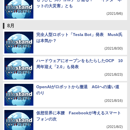
ットの大災害」とも
(2021/9/6)
8月
完全人型ロボット「Tesla Bot」発表 Musk氏
は本気か？
(2021/8/30)
ハードウェアにオープンをもたらしたOCP 10
周年迎え「2.0」も発表
(2021/8/23)
OpenAIがロボットから撤退 AGIへの遠い道
のり
(2021/8/16)
仮想世界に本腰 Facebookが考えるスマート
フォンの次
(2021/8/2)