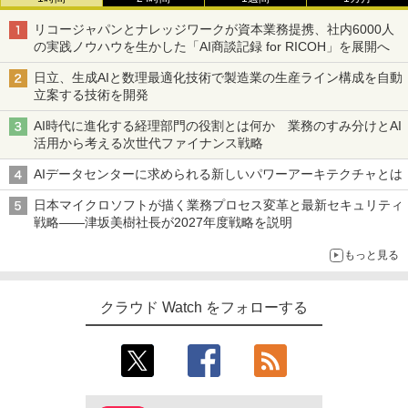
リコージャパンとナレッジワークが資本業務提携、社内6000人
の実践ノウハウを生かした「AI商談記録 for RICOH」を展開へ
日立、生成AIと数理最適化技術で製造業の生産ライン構成を自動
立案する技術を開発
AI時代に進化する経理部門の役割とは何か 業務のすみ分けとAI
活用から考える次世代ファイナンス戦略
AIデータセンターに求められる新しいパワーアーキテクチャとは
日本マイクロソフトが描く業務プロセス変革と最新セキュリティ
戦略――津坂美樹社長が2027年度戦略を説明
もっと見る
クラウド Watch をフォローする