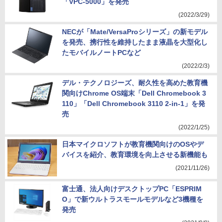
「VPC-5000」を発売
(2022/3/29)
NECが「Mate/VersaProシリーズ」の新モデル
を発売、携行性を維持したまま液晶を大型化し
たモバイルノートPCなど
(2022/2/3)
デル・テクノロジーズ、耐久性を高めた教育機
関向けChrome OS端末「Dell Chromebook 3
110」「Dell Chromebook 3110 2-in-1」を発
売
(2022/1/25)
日本マイクロソフトが教育機関向けのOSやデ
バイスを紹介、教育環境を向上させる新機能も
(2021/11/26)
富士通、法人向けデスクトップPC「ESPRIM
O」で新ウルトラスモールモデルなど3機種を
発売