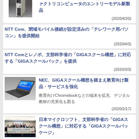
ァクトリコンピュータのエントリーモデル新製
品
(2020/4/20)
NTT Com、閉域モバイル接続が設定済みの「テレワーク用パソ
コン」を提供開始
(2020/4/3)
NTT Comとレノボ、文部科学省の「GIGAスクール構想」に対応
する「GIGAスクールパック」を提供
(2020/3/3)
NEC、GIGAスクール構想を踏まえ教育向け製
品・サービスを強化
教育向けChromebookなどの端末を拡充、デジタル
教材の充実化も図る
(2020/2/17)
日本マイクロソフト、文部科学省の「GIGAス
クール構想」に対応する「GIGAスクールパッ
ケージ」