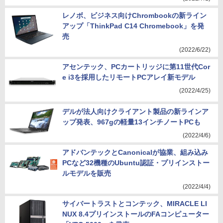
レノボ、ビジネス向けChrombookの新ライン
アップ「ThinkPad C14 Chromebook」を発
売
(2022/6/22)
アセンテック、PCカートリッジに第11世代Cor
e i3を採用したリモートPCアレイ新モデル
(2022/4/25)
デルが法人向けクライアント製品の新ラインア
ップ発表、967gの軽量13インチノートPCも
(2022/4/6)
アドバンテックとCanonicalが協業、組み込み
PCなど32機種のUbuntu認証・プリインストー
ルモデルを販売
(2022/4/4)
サイバートラストとコンテック、MIRACLE LI
NUX 8.4プリインストールのFAコンピューター