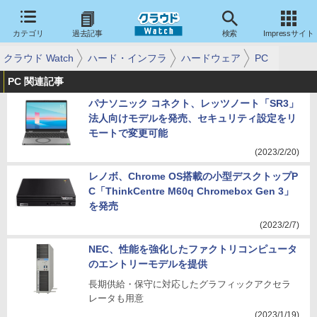
カテゴリ
過去記事
検索
Impressサイト
クラウド Watch
ハード・インフラ
ハードウェア
PC
PC 関連記事
パナソニック コネクト、レッツノート「SR3」
法人向けモデルを発売、セキュリティ設定をリ
モートで変更可能
(2023/2/20)
レノボ、Chrome OS搭載の小型デスクトップP
C「ThinkCentre M60q Chromebox Gen 3」
を発売
(2023/2/7)
NEC、性能を強化したファクトリコンピュータ
のエントリーモデルを提供
長期供給・保守に対応したグラフィックアクセラ
レータも用意
(2023/1/19)