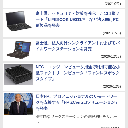
(2021/2/2)
富士通、セキュリティ対策を強化した13.3型ノ
ート「LIFEBOOK U9311/F」など法人向けPC
新製品を発表
(2021/1/26)
富士通、法人向けシンクライアントおよびモバ
イルワークステーションを発売
(2020/12/15)
NEC、エッジコンピュータ用途で利用可能な小
型ファクトリコンピュータ「ファンレスボック
スタイプ」
(2020/12/9)
日本HP、プロフェッショナルのリモートワー
クを支援する「HP ZCentralソリューション」
を発表
高性能なワークステーションの遠隔利用をサポー
ト