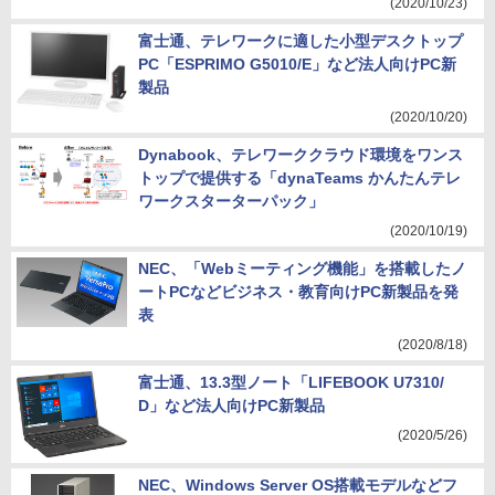
(2020/10/23)
富士通、テレワークに適した小型デスクトップ
PC「ESPRIMO G5010/E」など法人向けPC新
製品
(2020/10/20)
Dynabook、テレワーククラウド環境をワンス
トップで提供する「dynaTeams かんたんテレ
ワークスターターパック」
(2020/10/19)
NEC、「Webミーティング機能」を搭載したノ
ートPCなどビジネス・教育向けPC新製品を発
表
(2020/8/18)
富士通、13.3型ノート「LIFEBOOK U7310/
D」など法人向けPC新製品
(2020/5/26)
NEC、Windows Server OS搭載モデルなどフ