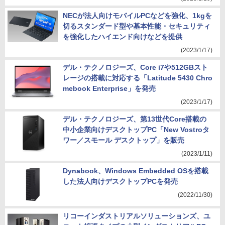
NECが法人向けモバイルPCなどを強化、1kgを
切るスタンダード型や基本性能・セキュリティ
を強化したハイエンド向けなどを提供
(2023/1/17)
デル・テクノロジーズ、Core i7や512GBスト
レージの搭載に対応する「Latitude 5430 Chro
mebook Enterprise」を発売
(2023/1/17)
デル・テクノロジーズ、第13世代Core搭載の
中小企業向けデスクトップPC「New Vostroタ
ワー／スモール デスクトップ」を販売
(2023/1/11)
Dynabook、Windows Embedded OSを搭載
した法人向けデスクトップPCを発売
(2022/11/30)
リコーインダストリアルソリューションズ、ユ