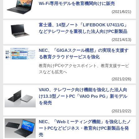
Wi-Fi専用モデルを教育機関向けに販売
(2021/6/21)
富士通、14型ノート「LIFEBOOK U7411/G」
などテレワークを重視した法人向けPC新製品
(2021/4/13)
NEC、「GIGAスクール構想」の実現を支援す
る教育クラウドサービスを強化
教育向けPCやアクセスポイント、教育支援サービ
スなども拡充へ
(2021/2/26)
VAIO、テレワーク向け機能を強化した法人向
け13.3型ノートPC「VAIO Pro PG」新モデル
を発売
(2021/2/22)
NEC、「Webミーティング機能」を強化したノ
ートPCなどビジネス・教育向けPC新製品を発
売