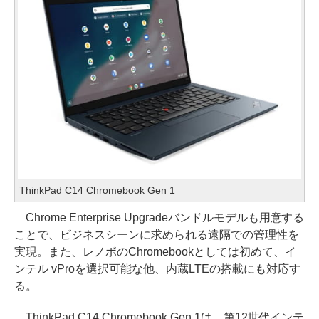
ThinkPad C14 Chromebook Gen 1
Chrome Enterprise Upgradeバンドルモデルも用意する
ことで、ビジネスシーンに求められる遠隔での管理性を
実現。また、レノボのChromebookとしては初めて、イ
ンテル vProを選択可能な他、内蔵LTEの搭載にも対応す
る。
ThinkPad C14 Chromebook Gen 1は、第12世代インテ