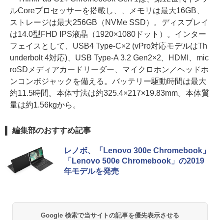
ルCoreプロセッサーを搭載し、、メモリは最大16GB、
ストレージは最大256GB（NVMe SSD）。ディスプレイ
は14.0型FHD IPS液晶（1920×1080ドット）。インター
フェイスとして、USB4 Type-C×2 (vPro対応モデルはTh
underbolt 4対応)、USB Type-A 3.2 Gen2×2、HDMI、mic
roSDメディアカードリーダー、マイクロホン／ヘッドホ
ンコンボジャックを備える。バッテリー駆動時間は最大
約11.5時間。本体寸法は約325.4×217×19.83mm。本体質
量は約1.56kgから。
編集部のおすすめ記事
レノボ、「Lenovo 300e Chromebook」
「Lenovo 500e Chromebook」の2019
年モデルを発売
Google 検索で当サイトの記事を優先表示させる