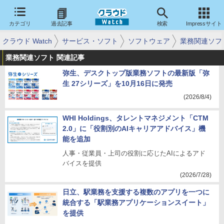
カテゴリ
過去記事
検索
Impressサイト
クラウド Watch
サービス・ソフト
ソフトウェア
業務関連ソフ
業務関連ソフト 関連記事
弥生、デスクトップ版業務ソフトの最新版「弥
生 27シリーズ」を10月16日に発売
(2026/8/4)
WHI Holdings、タレントマネジメント「CTM
2.0」に「役割別のAIキャリアアドバイス」機
能を追加
人事・従業員・上司の役割に応じたAIによるアド
バイスを提供
(2026/7/28)
日立、駅業務を支援する複数のアプリを一つに
統合する「駅業務アプリケーションスイート」
を提供