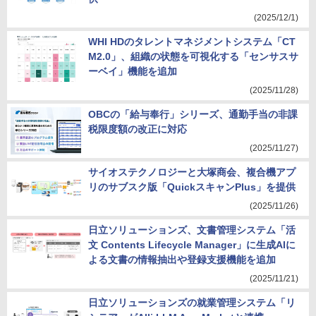
(2025/12/1)
WHI HDのタレントマネジメントシステム「CT
M2.0」、組織の状態を可視化する「センサスサ
ーベイ」機能を追加
(2025/11/28)
OBCの「給与奉行」シリーズ、通勤手当の非課
税限度額の改正に対応
(2025/11/27)
サイオステクノロジーと大塚商会、複合機アプ
リのサブスク版「QuickスキャンPlus」を提供
(2025/11/26)
日立ソリューションズ、文書管理システム「活
文 Contents Lifecycle Manager」に生成AIに
よる文書の情報抽出や登録支援機能を追加
(2025/11/21)
日立ソリューションズの就業管理システム「リ