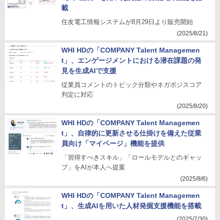
載
住友電工情報システムが8月29日より販売開始
(2025/8/21)
WHI HDの「COMPANY Talent Managemen
t」、エンゲージメントにおける潜在課題の発
見を生成AIで支援
従業員コメントのトピック分類やネガポジスコア
判定に対応
(2025/8/20)
WHI HDの「COMPANY Talent Managemen
t」、自律的に更新させる仕掛けを備えた従業
員向け「マイページ」機能を提供
「習得すべきスキル」「ロールモデルとのギャッ
プ」をAIが本人へ提案
(2025/8/6)
WHI HDの「COMPANY Talent Managemen
t」、生成AIを用いた人材発掘支援機能を搭載
(2025/7/30)