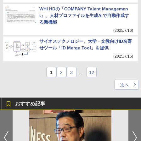
WHI HDの「COMPANY Talent Managemen
t」、人材プロファイルを生成AIで自動作成す
る新機能
(2025/7/16)
サイオステクノロジー、大学・文教向けID名寄
せツール「ID Merge Tool」を提供
(2025/7/16)
1
2
3
…
12
次へ
おすすめ記事