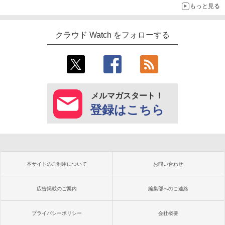
もっと見る
クラウド Watch をフォローする
メルマガスタート！
登録はこちら
本サイトのご利用について
お問い合わせ
広告掲載のご案内
編集部へのご連絡
プライバシーポリシー
会社概要