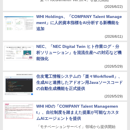
(2026/6/22)
WHI Holdings、「COMPANY Talent Manage
ment」に人的資本指標をAI分析する新機能を
追加
(2026/6/11)
NEC、「NEC Digital Twin ヒト作業ログ・分
析ソリューション」を混流生産への対応など機
能強化
(2026/5/29)
住友電工情報システムの「楽々WorkflowII」、
生成AIと連携したアドオン用Javaソースコード
の自動生成機能を正式提供
(2026/5/29)
WHI HDの「COMPANY Talent Managemen
t」、自社制度を踏まえた提案が可能なカスタ
ムAIエージェントを提供
「モチベーションサーベイ」領域から提供開始