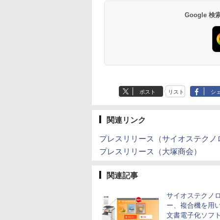
Google
ポスト
リスト
シ
関連リンク
プレスリリース（サイオステクノ
プレスリリース（大塚商会）
関連記事
サイオステクノ
ー、複合機を用
文書電子化ソフ