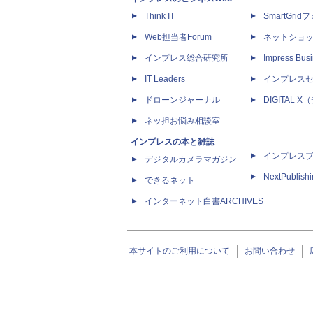
Think IT
SmartGri
Web担当者Forum
ネットショ
インプレス総合研究所
Impress Busi
IT Leaders
インプレス
ドローンジャーナル
DIGITAL
ネッ担お悩み相談室
インプレスの本と雑誌
インプレス
デジタルカメラマガジン
NextPublish
できるネット
インターネット白書ARCHIVES
本サイトのご利用について
お問い合わせ