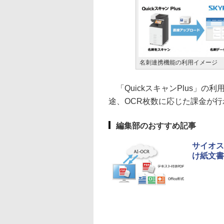
名刺連携機能の利用イメージ
「QuickスキャンPlus」の
途、OCR枚数に応じた課金が行
編集部のおすすめ記事
サイオス
け紙文書