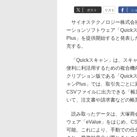
ポスト
リスト
シ
サイオステクノロジー株式会社
ーションソフトウェア「Quick
Plus」を提供開始すると発表
充する。
「Quickスキャン」は、スキ
便利に利活用するための複合機
クリプション版である「Quickス
ャンPlus」では、取引先ごと
CSVファイルに出力できる「帳票
いて、注文書や請求書などの帳
読み取ったデータは、大塚商会
ウェア「eValue」をはじめ
可能。これにより、手動での仕