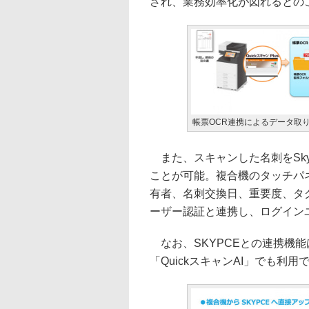
され、業務効率化が図れるとの
帳票OCR連携によるデータ取
また、スキャンした名刺をSky
ことが可能。複合機のタッチパ
有者、名刺交換日、重要度、タ
ーザー認証と連携し、ログイン
なお、SKYPCEとの連携機
「QuickスキャンAI」でも利用