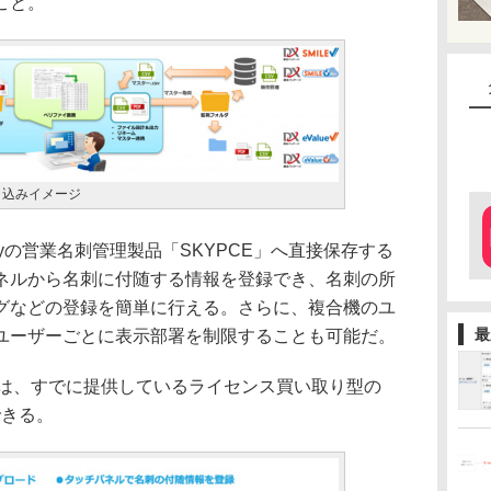
こと。
り込みイメージ
の営業名刺管理製品「SKYPCE」へ直接保存する
ネルから名刺に付随する情報を登録でき、名刺の所
グなどの登録を簡単に行える。さらに、複合機のユ
最
ユーザーごとに表示部署を制限することも可能だ。
能は、すでに提供しているライセンス買い取り型の
できる。