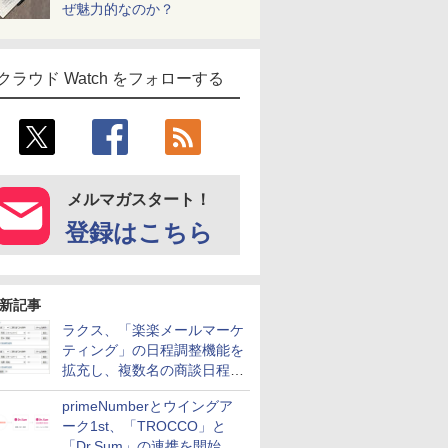
ぜ魅力的なのか？
クラウド Watch をフォローする
メルマガスタート！
登録はこちら
新記事
ラクス、「楽楽メールマーケ
ティング」の日程調整機能を
拡充し、複数名の商談日程調
整を効率化
primeNumberとウイングア
ーク1st、「TROCCO」と
「Dr.Sum」の連携を開始