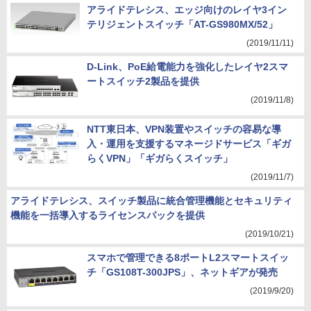
アライドテレシス、エッジ向けのレイヤ3イン
テリジェントスイッチ「AT-GS980MX/52」
(2019/11/11)
D-Link、PoE給電能力を強化したレイヤ2スマ
ートスイッチ2製品を提供
(2019/11/8)
NTT東日本、VPN装置やスイッチの容易な導
入・運用を支援するマネージドサービス「ギガ
らくVPN」「ギガらくスイッチ」
(2019/11/7)
アライドテレシス、スイッチ製品に統合管理機能とセキュリティ
機能を一括導入するライセンスパックを提供
(2019/10/21)
スマホで管理できる8ポートL2スマートスイッ
チ「GS108T-300JPS」、ネットギアが発売
(2019/9/20)