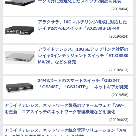
ーク向けに最適化したスイッチ2製品を発表
(2019/6/4)
アラクサラ、10Gマルチリング構成に対応した
レイヤ2のPoEスイッチ「AX2530S-16P4X」
(2019/5/24)
アライドテレシス、10GbEアップリンク対応の
レイヤ3インテリジェントスイッチ「AT-GS980
MX/28」などを発売
(2019/5/13)
24/48ポートのスマートスイッチ「GS324T」
「GS348T」「GS324TP」、ネットギアが発売
(2019/5/8)
アライドテレシス、ネットワーク製品のファームウェア「AW+」
を更新 コアスイッチのネットワーク管理機能などを強化
(2019/4/23)
アライドテレシス、ネットワーク統合管理ソリューション「AM