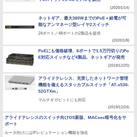
(2020/1/14)
ネットギア、最大380WまでのPoE＋給電が可
能なアンマネージ型レイヤ2スイッチ
24ポート／48ポートの2製品を提供
(2020/1/9)
PoEにも価格破壊、8ポートで1.5万円切りのPo
E対応スイッチなど4製品、ネットギアが発売
(2019/12/25)
アライドテレシス、充実したネットワーク管理
機能を備えるスタッカブルスイッチ「AT-x530-
52GTXm」
マルチギガビットにも対応
(2019/12/24)
アライドテレシスのスイッチ向けOS新版、MACsec暗号化をサ
ポート
ルータ向けにはIPレピュテーション機能を強化