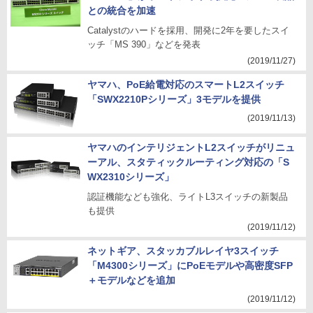
との統合を加速
Catalystのハードを採用、開発に2年を要したスイ
ッチ「MS 390」などを発表
(2019/11/27)
ヤマハ、PoE給電対応のスマートL2スイッチ
「SWX2210Pシリーズ」3モデルを提供
(2019/11/13)
ヤマハのインテリジェントL2スイッチがリニュ
ーアル、スタティックルーティング対応の「S
WX2310シリーズ」
認証機能なども強化、ライトL3スイッチの新製品
も提供
(2019/11/12)
ネットギア、スタッカブルレイヤ3スイッチ
「M4300シリーズ」にPoEモデルや高密度SFP
＋モデルなどを追加
(2019/11/12)