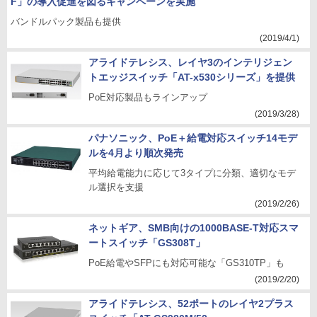
F」の導入促進を図るキャンペーンを実施
バンドルパック製品も提供
(2019/4/1)
アライドテレシス、レイヤ3のインテリジェン
トエッジスイッチ「AT-x530シリーズ」を提供
PoE対応製品もラインアップ
(2019/3/28)
パナソニック、PoE＋給電対応スイッチ14モデ
ルを4月より順次発売
平均給電能力に応じて3タイプに分類、適切なモデ
ル選択を支援
(2019/2/26)
ネットギア、SMB向けの1000BASE-T対応スマ
ートスイッチ「GS308T」
PoE給電やSFPにも対応可能な「GS310TP」も
(2019/2/20)
アライドテレシス、52ポートのレイヤ2プラス