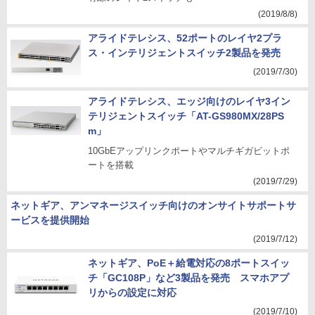
(2019/8/8)
アライドテレシス、52ポートのレイヤ2プラ
ス・インテリジェントスイッチ2製品を発売
(2019/7/30)
アライドテレシス、エッジ向けのレイヤ3イン
テリジェントスイッチ「AT-GS980MX/28PS
m」
10GbEアップリンクポートやマルチギガビットポ
ートを搭載
(2019/7/29)
ネットギア、アンマネージスイッチ向けのオンサイトサポートサ
ービスを提供開始
(2019/7/12)
ネットギア、PoE＋給電対応の8ポートスイッ
チ「GC108P」など3製品を発売 スマホアプ
リからの設定に対応
(2019/7/10)