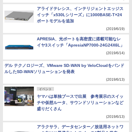
アライドテレシス、インテリジェントエッジス
イッチ「x530Lシリーズ」に1000BASE-T×24
ポートモデルを追加
(2019/6/19)
APRESIA、光ポートを高密度に搭載可能なレ
イヤ3スイッチ「ApresiaNP7000-24G24X6L」
(2019/6/14)
デル テクノロジーズ、VMware SD-WAN by VeloCloudをバンド
ルしたSD-WANソリューションを発表
(2019/6/13)
イベント
ヤマハは単独ブースで出展 参考展示のスイッ
チや仮想ルータ、サウンドソリューションなど
盛りだくさん
(2019/6/13)
アラクサラ、データセンター／放送用ネットワ