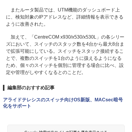
またルータ製品では、UTM機能のダッシュボード上
に、検知対象のIPアドレスなど、詳細情報を表示できる
ように改善された。
加えて、「CentreCOM x930/x530/x530L」の各シリー
ズにおいて、スイッチのスタック数を4台から最大8台ま
で拡張可能にしている。スイッチをスタック接続するこ
とで、複数のスイッチを1台のように扱えるようになる
ため、個々のスイッチを個別に管理する場合に比べ、設
定や管理がしやすくなるとのことだ。
編集部のおすすめ記事
アライドテレシスのスイッチ向けOS新版、MACsec暗号
化をサポート