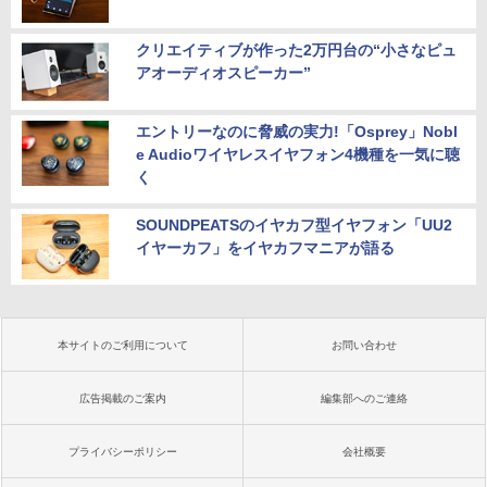
クリエイティブが作った2万円台の“小さなピュ
アオーディオスピーカー”
エントリーなのに脅威の実力!「Osprey」Nobl
e Audioワイヤレスイヤフォン4機種を一気に聴
く
SOUNDPEATSのイヤカフ型イヤフォン「UU2
イヤーカフ」をイヤカフマニアが語る
本サイトのご利用について
お問い合わせ
広告掲載のご案内
編集部へのご連絡
プライバシーポリシー
会社概要