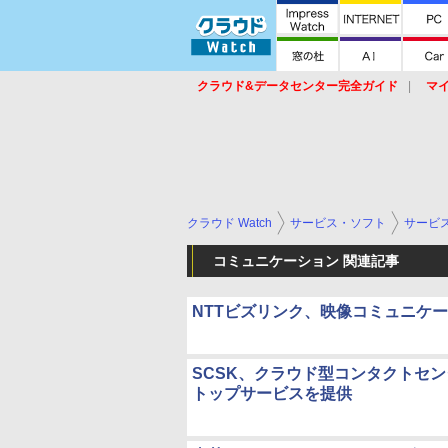
クラウド&データセンター完全ガイド
マ
サービス
セキュリティ
ネットワーク
スイッチ
ルータ
導入事例
イベ
クラウド Watch
サービス・ソフト
サービ
コミュニケーション 関連記事
NTTビズリンク、映像コミュニケー
SCSK、クラウド型コンタクトセ
トップサービスを提供