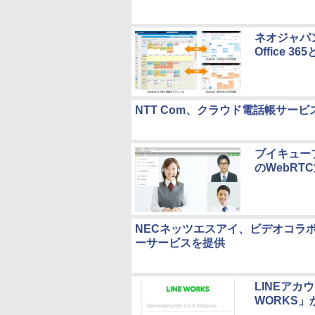
ネオジャパン
Office 
NTT Com、クラウド電話帳サー
ブイキュー
のWebRT
NECネッツエスアイ、ビデオコラ
ーサービスを提供
LINEアカ
WORKS