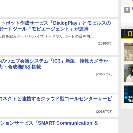
ットボット作成サービス「DialogPlay」とモビルスの
ポートツール「モビエージェント」が連携
応答を組み合わせたハイブリッド型サポートの質を向上
(2018/8/6)
TSのウェブ会議システム「IC3」新版、複数カメラか
力・合成機能を搭載
(2018/7/30)
マーコネクトと連携するクラウド型コールセンターサービ
(2018/7/27)
サービス「SMART Communication ＆