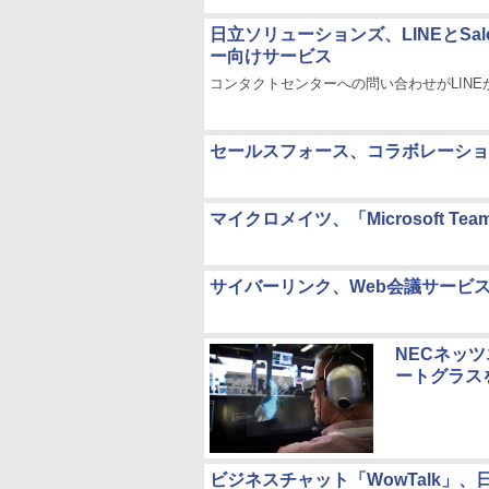
日立ソリューションズ、LINEとSa
ー向けサービス
コンタクトセンターへの問い合わせがLINE
セールスフォース、コラボレーション基盤
マイクロメイツ、「Microsoft 
サイバーリンク、Web会議サービ
NECネッ
ートグラス
ビジネスチャット「WowTalk」