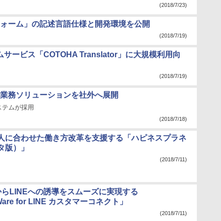
(2018/7/23)
フォーム」の記述言語仕様と開発環境を公開
(2018/7/19)
サービス「COTOHA Translator」に大規模利用向
(2018/7/19)
用業務ソリューションを社外へ展開
ステムが採用
(2018/7/18)
人に合わせた働き方改革を支援する「ハピネスプラネ
タ版）」
(2018/7/11)
からLINEへの誘導をスムーズに実現する
Ware for LINE カスタマーコネクト」
(2018/7/11)