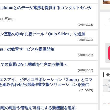
lesforceとのデータ連携を提供するコンタクトセンタ
から可能に
(2018/10/23)
のQuipに新ツール「Quip Slides」を追加
(2018/10/19)
Teams」の教育サービスを提供開始
(2018/10/17)
スでの背景ぼかし機能を年内にも提供へ
(2018/10/10)
最
ツエスアイ、ビデオコラボレーション「Zoom」とスマ
を組み合わせた現場作業支援ソリューションを提供
(2018/10/9)
、日報の報告や管理を可能にする新機能を追加