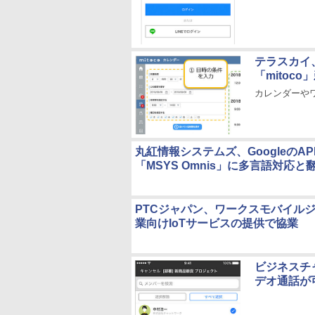
テラスカイ、
「mitoco
カレンダーや
丸紅情報システムズ、Googleの
「MSYS Omnis」に多言語対応
PTCジャパン、ワークスモバイルジャ
業向けIoTサービスの提供で協業
ビジネスチ
デオ通話が