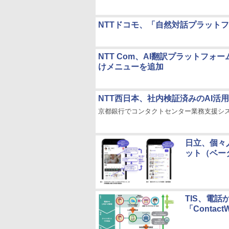
NTTドコモ、「自然対話プラット
NTT Com、AI翻訳プラットフォーム
けメニューを追加
NTT西日本、社内検証済みのAI活
京都銀行でコンタクトセンター業務支援シ
日立、個々
ット（ベー
TIS、電話
「Contact