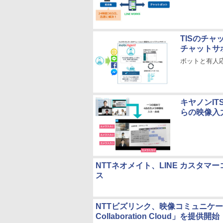
TISのチャ
チャットサ
ボットと有人
キヤノンI
らの映像入
NTTネオメイト、LINE カスタ
ス
NTTビズリンク、映像コミュニケーション
Collaboration Cloud」を提供開始