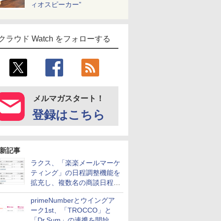
ィオスピーカー”
クラウド Watch をフォローする
メルマガスタート！
登録はこちら
新記事
ラクス、「楽楽メールマーケ
ティング」の日程調整機能を
拡充し、複数名の商談日程調
整を効率化
primeNumberとウイングア
ーク1st、「TROCCO」と
「Dr.Sum」の連携を開始