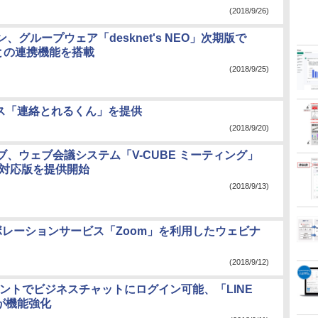
(2018/9/26)
、グループウェア「desknet's NEO」次期版で
365との連携機能を搭載
(2018/9/25)
ビス「連絡とれるくん」を提供
(2018/9/20)
ブ、ウェブ会議システム「V-CUBE ミーティング」
C対応版を提供開始
(2018/9/13)
ボレーションサービス「Zoom」を利用したウェビナ
(2018/9/12)
ウントでビジネスチャットにログイン可能、「LINE
」が機能強化