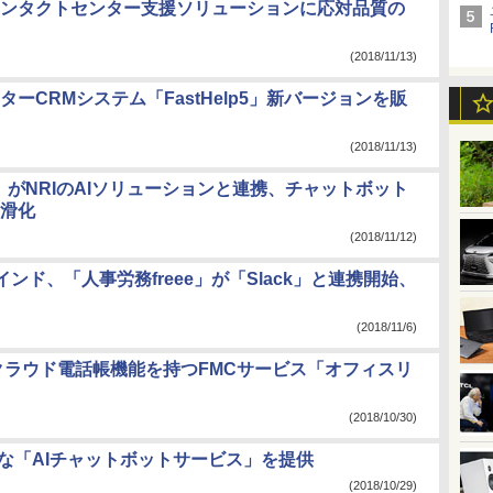
ンタクトセンター支援ソリューションに応対品質の
(2018/11/13)
ーCRMシステム「FastHelp5」新バージョンを販
(2018/11/13)
S」がNRIのAIソリューションと連携、チャットボット
滑化
(2018/11/12)
インド、「人事労務freee」が「Slack」と連携開始、
(2018/11/6)
、クラウド電話帳機能を持つFMCサービス「オフィスリ
(2018/10/30)
な「AIチャットボットサービス」を提供
(2018/10/29)