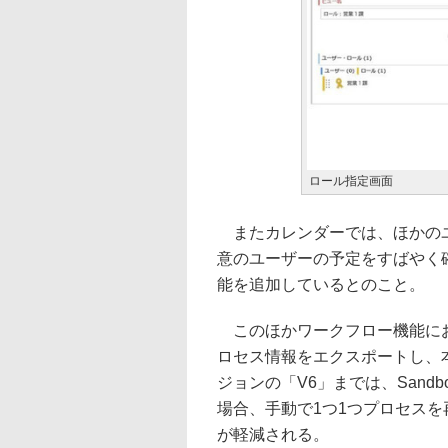
ロール指定画面
またカレンダーでは、ほかのユ
意のユーザーの予定をすばやく
能を追加しているとのこと。
このほかワークフロー機能におい
ロセス情報をエクスポートし、
ジョンの「V6」までは、San
場合、手動で1つ1つプロセス
が軽減される。