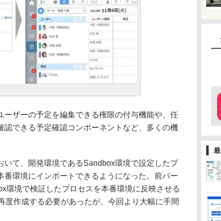
ーザーの予定を編集できる権限の付与機能や、任
確認できる予定確認コンポーネントなど、多くの機
最
て、開発環境であるSandbox環境で設定したプ
本番環境にインポートできるようになった。前バー
dbox環境で検証したプロセスを本番環境に反映させる
を再度作成する必要があったが、今回より大幅に手間