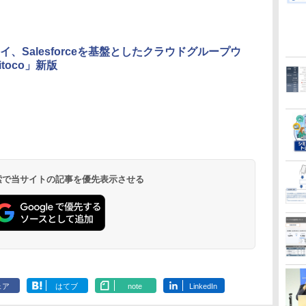
イ、Salesforceを基盤としたクラウドグループウ
toco」新版
 検索で当サイトの記事を優先表示させる
ェア
はてブ
note
LinkedIn