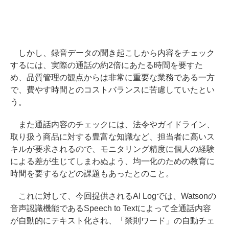
しかし、録音データの聞き起こしから内容をチェック
するには、実際の通話の約2倍にあたる時間を要すた
め、品質管理の観点からは非常に重要な業務である一方
で、費やす時間とのコストバランスに苦慮していたとい
う。
また通話内容のチェックには、法令やガイドライン、
取り扱う商品に対する豊富な知識など、担当者に高いス
キルが要求されるので、モニタリング精度に個人の経験
による差が生じてしまわぬよう、均一化のための教育に
時間を要するなどの課題もあったとのこと。
これに対して、今回提供されるAI Logでは、Watsonの
音声認識機能であるSpeech to Textによって全通話内容
が自動的にテキスト化され、「禁則ワード」の自動チェ