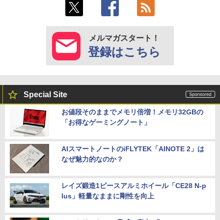
メルマガスタート！
登録はこちら
Special Site
お値段そのままでメモリ倍増！メモリ32GBの
「お得なゲーミングノート」
AIスマートノートのiFLYTEK「AINOTE 2」は
なぜ魅力的なのか？
レイズ鍛造1ピースアルミホイール「CE28 N-p
lus」軽量なままに剛性を向上