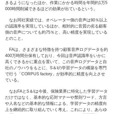
きるようになったほか、作業にかかる時間を年間約1万5
000時間削減できるほどの効果が出ているという。
なお同社実績では、オペレーター側の音声は90％以上
の認識率を実現しているほか、相対的に音質の劣る顧客
側の音声についても約75％と、高い精度を実現している
とのこと。
FAは、さまざまな特徴を持つ顧客音声ログデータを約
400万時間分保有しており、今回は音声認識率をいかに
高くできるかに重点を置いて、この音声ログデータと自
社のノウハウをもとに、S＆Iの学習データの構築を専門
で行う「CORPUS factory」が効率的に精度を向上させ
ている。
なおFAとS＆Iは今後、保険業界に特化した学習データ
だけではなく、基本的な応対マナーや禁則ワード、方言
や人名などの基本的な情報による、学習データの精度向
上を継続的に取り組んでいく考え。これにより、あらゆ