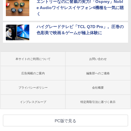
エントリーなのに脅威の実力!「Osprey」Nobl
e Audioワイヤレスイヤフォン4機種を一気に聴
く
ハイグレードテレビ「TCL Q7D Pro」。圧巻の
色彩美で映画＆ゲームが極上体験に
本サイトのご利用について
お問い合わせ
広告掲載のご案内
編集部へのご連絡
プライバシーポリシー
会社概要
インプレスグループ
特定商取引法に基づく表示
PC版で見る