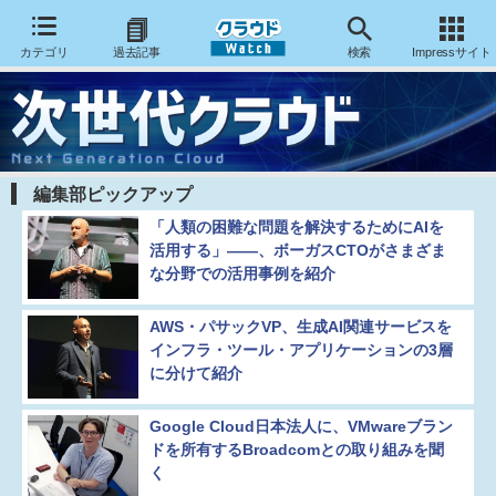
カテゴリ
過去記事
検索
Impressサイト
編集部ピックアップ
「人類の困難な問題を解決するためにAIを
活用する」――、ボーガスCTOがさまざま
な分野での活用事例を紹介
AWS・パサックVP、生成AI関連サービスを
インフラ・ツール・アプリケーションの3層
に分けて紹介
Google Cloud日本法人に、VMwareブラン
ドを所有するBroadcomとの取り組みを聞
く