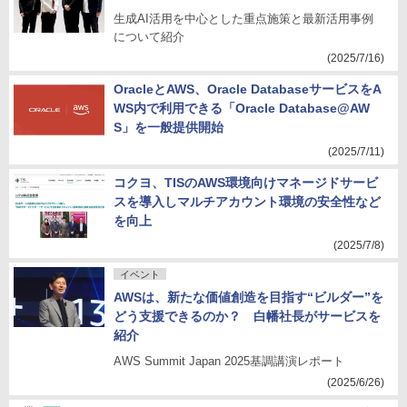
生成AI活用を中心とした重点施策と最新活用事例
について紹介
(2025/7/16)
OracleとAWS、Oracle DatabaseサービスをA
WS内で利用できる「Oracle Database@AW
S」を一般提供開始
(2025/7/11)
コクヨ、TISのAWS環境向けマネージドサービ
スを導入しマルチアカウント環境の安全性など
を向上
(2025/7/8)
イベント
AWSは、新たな価値創造を目指す“ビルダー”を
どう支援できるのか？ 白幡社長がサービスを
紹介
AWS Summit Japan 2025基調講演レポート
(2025/6/26)