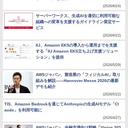
(2026/6/24)
サーバーワークス、生成AIを適切に利用可能な
組織への変革を支援するガイドライン策定サー
ビス
(2026/6/22)
IIJ、Amazon EKSの導入から運用までを支援
する「IIJ Amazon EKS立ち上げ支援ソリュー
ション」を提供
(2026/5/29)
AWSジャパン、製造業の「フィジカルAI」取り
組みを解説――Hannover Messe 2026の最新
デモも紹介
(2026/5/22)
TIS、Amazon Bedrockを通じてAnthropicの生成AIモデル「Cl
aude」を利用可能に
(2026/4/27)
AWSジャパン、金融市場向け戦略「Vision 203