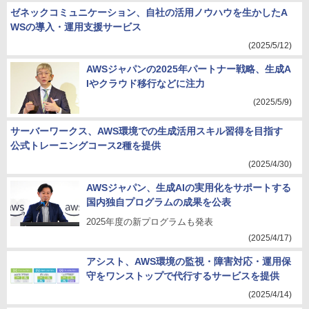
ゼネックコミュニケーション、自社の活用ノウハウを生かしたA
WSの導入・運用支援サービス
(2025/5/12)
AWSジャパンの2025年パートナー戦略、生成A
Iやクラウド移行などに注力
(2025/5/9)
サーバーワークス、AWS環境での生成活用スキル習得を目指す
公式トレーニングコース2種を提供
(2025/4/30)
AWSジャパン、生成AIの実用化をサポートする
国内独自プログラムの成果を公表
2025年度の新プログラムも発表
(2025/4/17)
アシスト、AWS環境の監視・障害対応・運用保
守をワンストップで代行するサービスを提供
(2025/4/14)