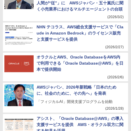
人間が“従”」に AWSジャパン・五十嵐氏に聞
く小売業界におけるマルチエージェントの台頭
(2026/3/2)
NHN テコラス、AWS総合支援サービスで「Cla
ude in Amazon Bedrock」のライセンス販売
と支援サービスを提供
(2026/2/27)
オラクルとAWS、Oracle DatabaseをAWS内
で利用できる「Oracle Database@AWS」を日
本で提供開始
(2026/2/6)
AWSジャパン、2026年新戦略「日本のため
に、社会のために、その先へ」を発表
「フィジカルAI」開発支援プログラムを始動
(2026/1/28)
アシスト、「Oracle Database@AWS」の導入
支援サービスを提供 AWS・オラクル双方に関
する知見を活用