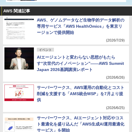
AWS 関連記事
AWS、ゲノムデータなど生物学的データ解析の
専用サービス「AWS HealthOmics」を東京リ
ージョンで提供開始
(2026/7/29)
イベント
AIエージェントと変わらない思想がもたら
す“次世代のイノベーション”――AWS Summit
Japan 2026基調講演レポート
(2026/6/26)
サーバーワークス、AWS運用の自動化とコスト
削減を支援する「AMS統合MSP」を7月より提
供
(2026/6/25)
サーバーワークス、AIエージェント対応やコス
ト最適化を盛り込んだ「AWS生成AI運用最適化
サービス」を開始