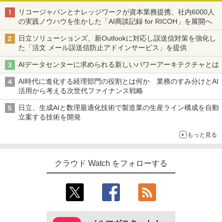
リコージャパンとナレッジワークが資本業務提携、社内6000人
の実践ノウハウを生かした「AI商談記録 for RICOH」を展開へ
日立ソリューションズ、新Outlookに対応し誤送信対策を強化し
た「活文 メール誤送信防止アドインサービス」を提供
AIデータセンターに求められる新しいパワーアーキテクチャとは
AI時代に進化する経理部門の役割とは何か 業務のすみ分けとAI
活用から考える次世代ファイナンス戦略
日立、生成AIと数理最適化技術で製造業の生産ライン構成を自動
立案する技術を開発
もっと見る
クラウド Watch をフォローする