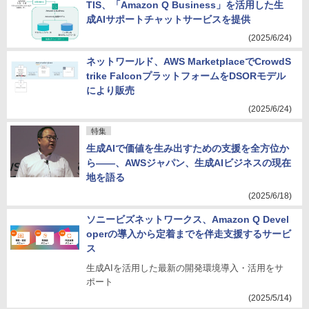
TIS、「Amazon Q Business」を活用した生
成AIサポートチャットサービスを提供
(2025/6/24)
ネットワールド、AWS MarketplaceでCrowdS
trike FalconプラットフォームをDSORモデル
により販売
(2025/6/24)
特集
生成AIで価値を生み出すための支援を全方位か
ら――、AWSジャパン、生成AIビジネスの現在
地を語る
(2025/6/18)
ソニービズネットワークス、Amazon Q Devel
operの導入から定着までを伴走支援するサービ
ス
生成AIを活用した最新の開発環境導入・活用をサ
ポート
(2025/5/14)