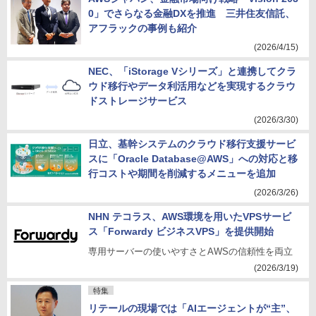
0」でさらなる金融DXを推進 三井住友信託、
アフラックの事例も紹介
(2026/4/15)
NEC、「iStorage Vシリーズ」と連携してクラ
ウド移行やデータ利活用などを実現するクラウ
ドストレージサービス
(2026/3/30)
日立、基幹システムのクラウド移行支援サービ
スに「Oracle Database@AWS」への対応と移
行コストや期間を削減するメニューを追加
(2026/3/26)
NHN テコラス、AWS環境を用いたVPSサービ
ス「Forwardy ビジネスVPS」を提供開始
専用サーバーの使いやすさとAWSの信頼性を両立
(2026/3/19)
特集
リテールの現場では「AIエージェントが“主”、