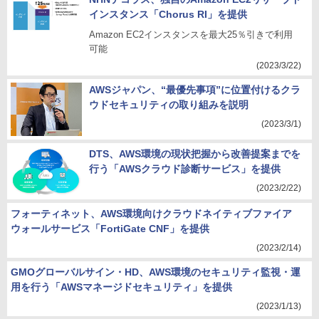
インスタンス「Chorus RI」を提供
Amazon EC2インスタンスを最大25％引きで利用
可能
(2023/3/22)
AWSジャパン、“最優先事項”に位置付けるクラ
ウドセキュリティの取り組みを説明
(2023/3/1)
DTS、AWS環境の現状把握から改善提案までを
行う「AWSクラウド診断サービス」を提供
(2023/2/22)
フォーティネット、AWS環境向けクラウドネイティブファイア
ウォールサービス「FortiGate CNF」を提供
(2023/2/14)
GMOグローバルサイン・HD、AWS環境のセキュリティ監視・運
用を行う「AWSマネージドセキュリティ」を提供
(2023/1/13)