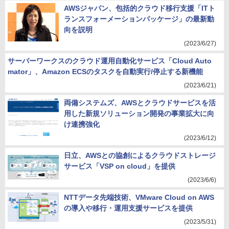
AWSジャパン、包括的クラウド移行支援「ITト
ランスフォーメーションパッケージ」の最新動
向を説明
(2023/6/27)
サーバーワークスのクラウド運用自動化サービス「Cloud Auto
mator」、Amazon ECSのタスクを自動実行/停止する新機能
(2023/6/21)
両備システムズ、AWSとクラウドサービスを活
用した新規ソリューション開発の事業拡大に向
け連携強化
(2023/6/12)
日立、AWSとの協創によるクラウドストレージ
サービス「VSP on cloud」を提供
(2023/6/6)
NTTデータ先端技術、VMware Cloud on AWS
の導入や移行・運用支援サービスを提供
(2023/5/31)