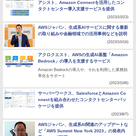
アシスト、Amazon Connectを活用したコン
タクトセンター導入支援サービスを提供
(2023/10/23)
AWSジャパン、生成系AIサービスに関する最新
の取り組みや金融領域での活用事例などを説明
(2023/10/16)
アクロクエスト、AWSの生成AI基盤「Amazon
Bedrock」の導入を支援するサービス
Amazon Bedrockの導入や、それを利用した業務効
率化をサポート
(2023/10/6)
サーバーワークス、SalesforceとAmazon Co
nnectを組み合わせたコンタクトセンターパッ
ケージを提供
(2023/8/7)
AWSジャパン、生成系AI関連のアップデートな
ど「AWS Summit New York 2023」の発表内