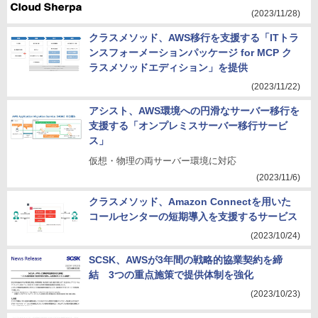
(2023/11/28)
クラスメソッド、AWS移行を支援する「ITトラ
ンスフォーメーションパッケージ for MCP ク
ラスメソッドエディション」を提供
(2023/11/22)
アシスト、AWS環境への円滑なサーバー移行を
支援する「オンプレミスサーバー移行サービ
ス」
仮想・物理の両サーバー環境に対応
(2023/11/6)
クラスメソッド、Amazon Connectを用いた
コールセンターの短期導入を支援するサービス
(2023/10/24)
SCSK、AWSが3年間の戦略的協業契約を締
結 3つの重点施策で提供体制を強化
(2023/10/23)