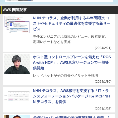
AWS 関連記事
NHN テコラス、企業が利用するAWS環境のコ
ストやセキュリティの最適化を支援する新サー
ビス
専任エンジニアが現環境のレビュー、改善提案、
定期レポートなどを実施
(2024/2/21)
ホスト型コントロールプレーンを備えた「ROS
A with HCP」、AWS東京リージョンで一般提
供開始
レッドハットがその特長やメリットを説明
(2024/1/30)
NHN テコラス、AWS移行を支援する「ITトラ
ンスフォーメーションパッケージ for MCP NH
N テコラス」を提供
(2024/1/25)
AWSジャパンが最新の国内事業戦略を発表、2