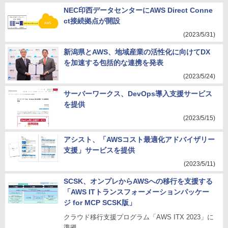
NEC印西データセンターにAWS Direct Conne
ct接続拠点が開設
(2023/5/31)
新潟県とAWS、地域産業の活性化に向けてDX
を加速する包括的な連携を発表
(2023/5/24)
サーバーワークス、DevOps導入支援サービス
を提供
(2023/5/15)
アシスト、「AWSコスト最適化アドバイザリー
支援」サービスを提供
(2023/5/11)
SCSK、オンプレからAWSへの移行を支援する
「AWS ITトランスフォーメーションパッケー
ジ for MCP SCSK版」
クラウド移行支援プログラム「AWS ITX 2023」に
準拠