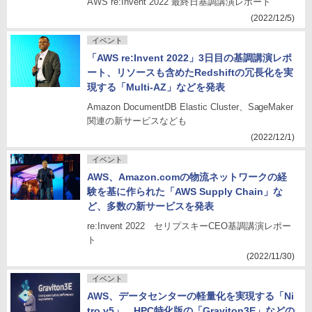
AWS re:Invent 2022 最終日基調講演レポート
(2022/12/5)
イベント
「AWS re:Invent 2022」3日目の基調講演レポ
ート、リソースも含めたRedshiftの冗長化を実
現する「Multi-AZ」などを発表
Amazon DocumentDB Elastic Cluster、SageMaker
関連の新サービスなども
(2022/12/1)
イベント
AWS、Amazon.comの物流ネットワークの経
験を基に作られた「AWS Supply Chain」な
ど、多数の新サービスを発表
re:Invent 2022 セリプスキーCEO基調講演レポー
ト
(2022/11/30)
イベント
AWS、データセンターの軽量化を実現する「Ni
tro v5」、HPC特化版の「Graviton3E」などの