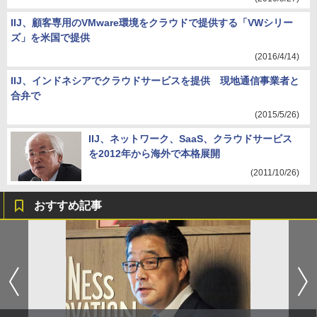
IIJ、顧客専用のVMware環境をクラウドで提供する「VWシリー
ズ」を米国で提供
(2016/4/14)
IIJ、インドネシアでクラウドサービスを提供 現地通信事業者と
合弁で
(2015/5/26)
IIJ、ネットワーク、SaaS、クラウドサービス
を2012年から海外で本格展開
(2011/10/26)
おすすめ記事