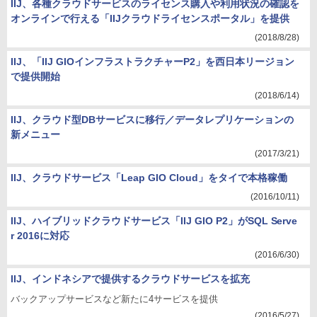
IIJ、各種クラウドサービスのライセンス購入や利用状況の確認を
オンラインで行える「IIJクラウドライセンスポータル」を提供
(2018/8/28)
IIJ、「IIJ GIOインフラストラクチャーP2」を西日本リージョン
で提供開始
(2018/6/14)
IIJ、クラウド型DBサービスに移行／データレプリケーションの
新メニュー
(2017/3/21)
IIJ、クラウドサービス「Leap GIO Cloud」をタイで本格稼働
(2016/10/11)
IIJ、ハイブリッドクラウドサービス「IIJ GIO P2」がSQL Serve
r 2016に対応
(2016/6/30)
IIJ、インドネシアで提供するクラウドサービスを拡充
バックアップサービスなど新たに4サービスを提供
(2016/5/27)