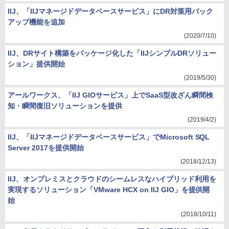
IIJ、「IIJマネージドデータベースサービス」にDR対策用バック
アップ機能を追加
(2020/7/10)
IIJ、DRサイト構築をパッケージ化した「IIJシンプルDRソリュー
ション」提供開始
(2019/5/30)
アールワークス、「IIJ GIOサービス」上でSaaS型改ざん瞬間検
知・瞬間復旧ソリューションを提供
(2019/4/2)
IIJ、「IIJマネージドデータベースサービス」でMicrosoft SQL
Server 2017を提供開始
(2018/12/13)
IIJ、オンプレミスとクラウドのシームレスなハイブリッド利用を
実現するソリューション「VMware HCX on IIJ GIO」を提供開
始
(2018/10/11)