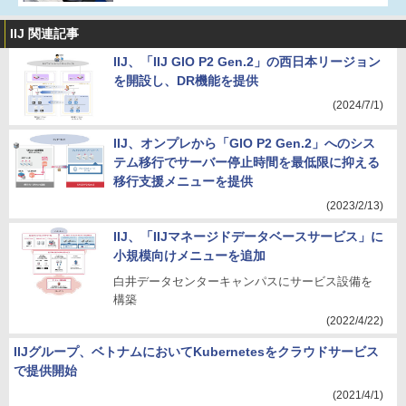
IIJ 関連記事
IIJ、「IIJ GIO P2 Gen.2」の西日本リージョン
を開設し、DR機能を提供
(2024/7/1)
IIJ、オンプレから「GIO P2 Gen.2」へのシス
テム移行でサーバー停止時間を最低限に抑える
移行支援メニューを提供
(2023/2/13)
IIJ、「IIJマネージドデータベースサービス」に
小規模向けメニューを追加
白井データセンターキャンパスにサービス設備を
構築
(2022/4/22)
IIJグループ、ベトナムにおいてKubernetesをクラウドサービス
で提供開始
(2021/4/1)