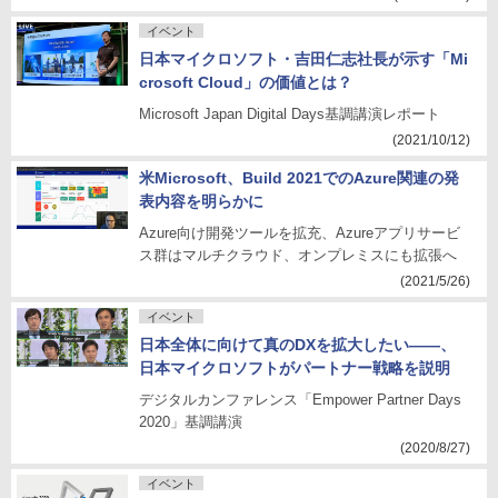
イベント
日本マイクロソフト・吉田仁志社長が示す「Mi
crosoft Cloud」の価値とは？
Microsoft Japan Digital Days基調講演レポート
(2021/10/12)
米Microsoft、Build 2021でのAzure関連の発
表内容を明らかに
Azure向け開発ツールを拡充、Azureアプリサービ
ス群はマルチクラウド、オンプレミスにも拡張へ
(2021/5/26)
イベント
日本全体に向けて真のDXを拡大したい――、
日本マイクロソフトがパートナー戦略を説明
デジタルカンファレンス「Empower Partner Days
2020」基調講演
(2020/8/27)
イベント