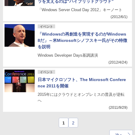
ラを支えるのは“ハイブリッドクラウド”
「Windows Server Cloud Day 2012」キーノート
(2012/6/1)
イベント
「Windowsの再創造を実現するのがWindows
8だ」～米Microsoftシノフスキー氏がその特徴
を説明
Windows Developer Days基調講演
(2012/4/24)
イベント
日本マイクロソフト、The Microsoft Confere
nce 2011を開催
2015年にはクラウドとオンプレミスの普及が逆転
へ
(2011/9/29)
1
2