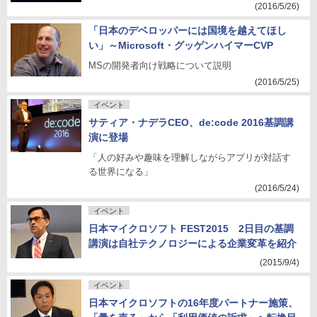
(2016/5/26)
「日本のデベロッパーには国境を越えてほし
い」～Microsoft・グッゲンハイマーCVP
MSの開発者向け戦略について説明
(2016/5/25)
イベント
サティア・ナデラCEO、de:code 2016基調講
演に登場
「人の好みや趣味を理解しながらアプリが対話す
る世界になる」
(2016/5/24)
イベント
日本マイクロソフト FEST2015 2日目の基調
講演は自社テクノロジーによる企業変革を紹介
(2015/9/4)
イベント
日本マイクロソフトの16年度パートナー施策、