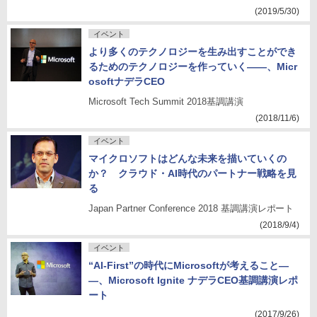
(2019/5/30)
イベント
より多くのテクノロジーを生み出すことができ
るためのテクノロジーを作っていく――、Micr
osoftナデラCEO
Microsoft Tech Summit 2018基調講演
(2018/11/6)
イベント
マイクロソフトはどんな未来を描いていくの
か？ クラウド・AI時代のパートナー戦略を見
る
Japan Partner Conference 2018 基調講演レポート
(2018/9/4)
イベント
“AI-First”の時代にMicrosoftが考えること―
―、Microsoft Ignite ナデラCEO基調講演レポ
ート
(2017/9/26)