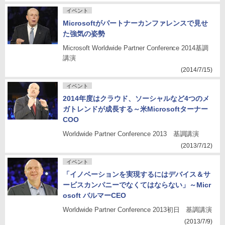
イベント
Microsoftがパートナーカンファレンスで見せ
た強気の姿勢
Microsoft Worldwide Partner Conference 2014基調
講演
(2014/7/15)
イベント
2014年度はクラウド、ソーシャルなど4つのメ
ガトレンドが成長する～米Microsoftターナー
COO
Worldwide Partner Conference 2013 基調講演
(2013/7/12)
イベント
「イノベーションを実現するにはデバイス＆サ
ービスカンパニーでなくてはならない」～Micr
osoft バルマーCEO
Worldwide Partner Conference 2013初日 基調講演
(2013/7/9)