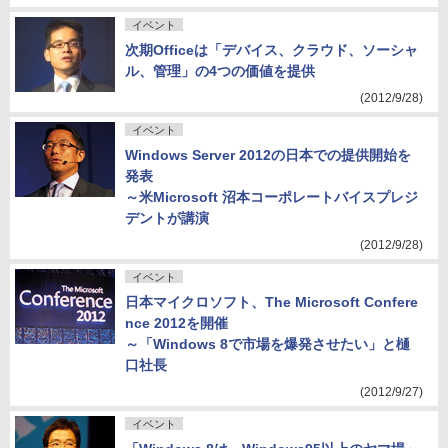
イベント
次期Officeは「デバイス、クラウド、ソーシャ
ル、管理」の4つの価値を提供
(2012/9/28)
イベント
Windows Server 2012の日本での提供開始を
発表
～米Microsoft 沼本コーポレートバイスプレジ
デントが講演
(2012/9/28)
イベント
日本マイクロソフト、The Microsoft Confere
nce 2012を開催
～「Windows 8で市場を爆発させたい」と樋
口社長
(2012/9/27)
イベント