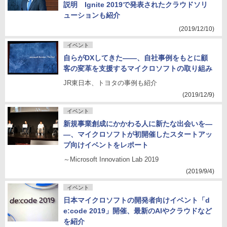
説明 Ignite 2019で発表されたクラウドソリ
ューションも紹介
(2019/12/10)
イベント
自らがDXしてきた――、自社事例をもとに顧
客の変革を支援するマイクロソフトの取り組み
JR東日本、トヨタの事例も紹介
(2019/12/9)
イベント
新規事業創成にかかわる人に新たな出会いを―
―、マイクロソフトが初開催したスタートアッ
プ向けイベントをレポート
～Microsoft Innovation Lab 2019
(2019/9/4)
イベント
日本マイクロソフトの開発者向けイベント「d
e:code 2019」開催、最新のAIやクラウドなど
を紹介