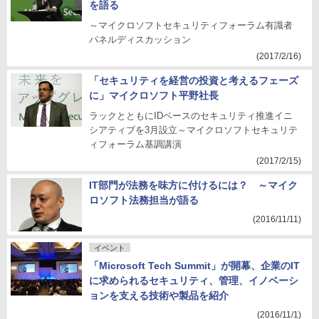
を語る
～マイクロソフトセキュリティフォーラム有識者
パネルディスカッション
(2017/2/16)
「セキュリティを経営の投資と考えるフェーズ
に」マイクロソフト平野社長
ラックとともにIDベースのセキュリティ推進イニ
シアティブを3月設立～マイクロソフトセキュリテ
ィフォーラム基調講演
(2017/2/15)
IT部門が法務を味方に付けるには？ ～マイク
ロソフト法務担当が語る
(2016/11/11)
イベント
「Microsoft Tech Summit」が開幕、企業のIT
に求められるセキュリティ、管理、イノベーシ
ョンを支える技術や製品を紹介
(2016/11/1)