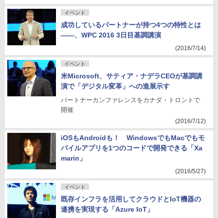
イベント
成功しているパートナーが持つ4つの特性とは
――、WPC 2016 3日目基調講演
(2016/7/14)
イベント
米Microsoft、サティア・ナデラCEOが基調講
演で「デジタル変革」への進展示す
パートナーカンファレンスをカナダ・トロントで
開催
(2016/7/12)
iOSもAndroidも！ WindowsでもMacでもモ
バイルアプリを1つのコードで開発できる「Xa
marin」
(2016/5/27)
イベント
既存インフラを活用してクラウドとIoT機器の
連携を実現する「Azure IoT」