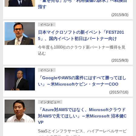
「量を売る」から「利用価値の訴求」へ転換目
指す
(2015/9/3)
イベント
日本マイクロソフトの新イベント「FEST201
5」、国内イベント初日はパートナー向け
今年度も1000社のクラウド新パートナー獲得を見
込む
(2015/9/3)
イベント
「GoogleやAWSの案件にはすべて勝ってほし
い」～米Microsoftケビン・ターナーCOO
(2015/7/16)
インタビュー
「Azure対AWSではなく、Microsoftクラウド
対AWSで見てほしい」～米Microsoft 沼本健C
VP
SaaSとインフラサービス、ハイアーレベルサービ