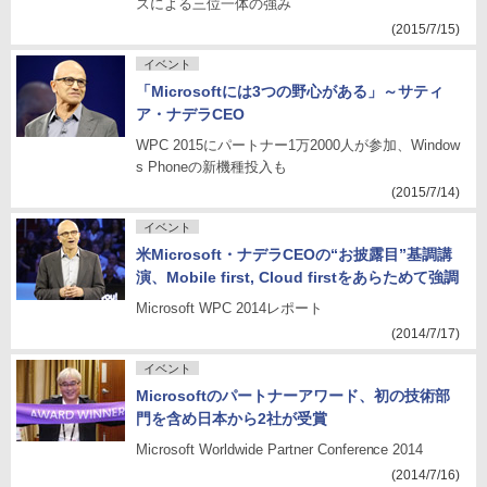
スによる三位一体の強み
(2015/7/15)
イベント
「Microsoftには3つの野心がある」～サティ
ア・ナデラCEO
WPC 2015にパートナー1万2000人が参加、Window
s Phoneの新機種投入も
(2015/7/14)
イベント
米Microsoft・ナデラCEOの“お披露目”基調講
演、Mobile first, Cloud firstをあらためて強調
Microsoft WPC 2014レポート
(2014/7/17)
イベント
Microsoftのパートナーアワード、初の技術部
門を含め日本から2社が受賞
Microsoft Worldwide Partner Conference 2014
(2014/7/16)