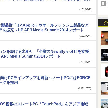
(2014/7/9)
C製品群「HP Apollo」やオールフラッシュ製品など
拡充～HP APJ Media Summit 2014レポート
(2014/7/4)
ンを続ける米HP、「企業のNew Style of ITを支援
PJ Media Summit 2014レポート
(2014/7/4)
業向けPCラインアップを刷新～ノートPCにはFORGE
ークを採用
(2011/2/25)
bOS搭載のスレートPC「TouchPad」をアジア地域