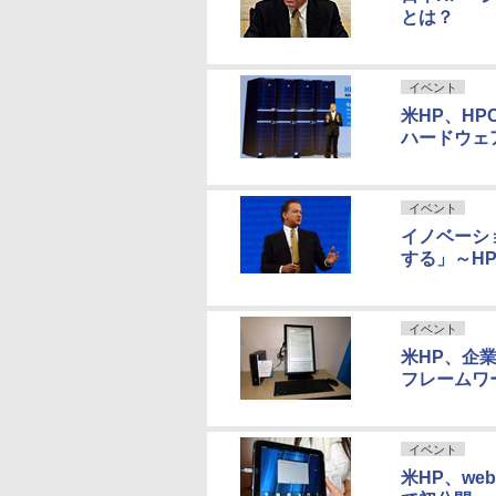
とは？
イベント
米HP、HP
ハードウェアを
イベント
イノベーショ
する」～HP A
イベント
米HP、企
フレームワ
イベント
米HP、we